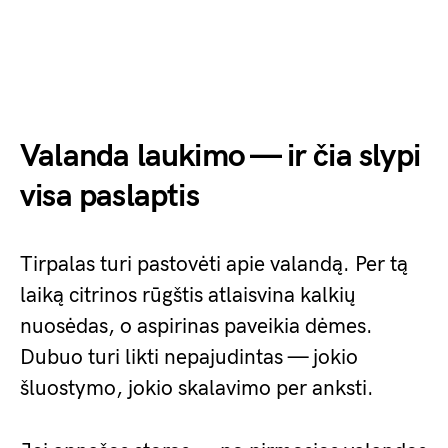
Valanda laukimo — ir čia slypi
visa paslaptis
Tirpalas turi pastovėti apie valandą. Per tą
laiką citrinos rūgštis atlaisvina kalkių
nuosėdas, o aspirinas paveikia dėmes.
Dubuo turi likti nepajudintas — jokio
šluostymo, jokio skalavimo per anksti.