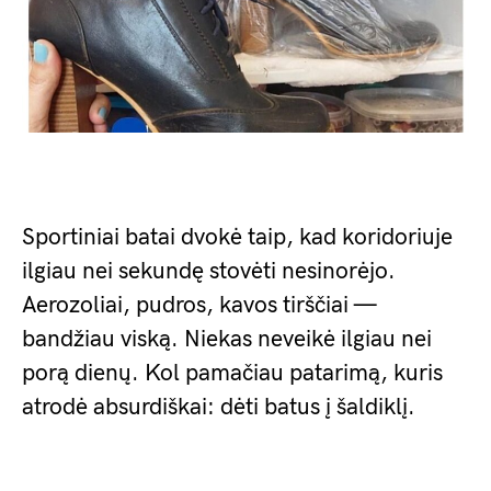
Sportiniai batai dvokė taip, kad koridoriuje
ilgiau nei sekundę stovėti nesinorėjo.
Aerozoliai, pudros, kavos tirščiai —
bandžiau viską. Niekas neveikė ilgiau nei
porą dienų. Kol pamačiau patarimą, kuris
atrodė absurdiškai: dėti batus į šaldiklį.