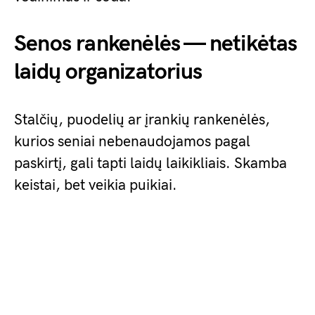
Senos rankenėlės — netikėtas
laidų organizatorius
Stalčių, puodelių ar įrankių rankenėlės,
kurios seniai nebenaudojamos pagal
paskirtį, gali tapti laidų laikikliais. Skamba
keistai, bet veikia puikiai.