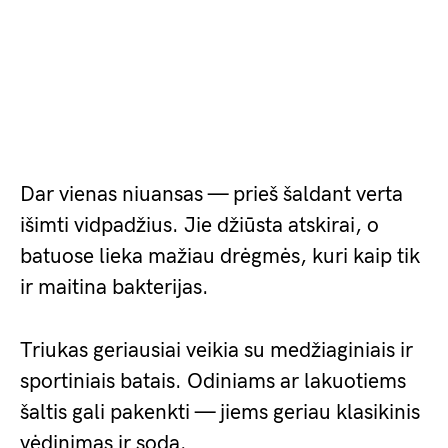
Dar vienas niuansas — prieš šaldant verta
išimti vidpadžius. Jie džiūsta atskirai, o
batuose lieka mažiau drėgmės, kuri kaip tik
ir maitina bakterijas.
Triukas geriausiai veikia su medžiaginiais ir
sportiniais batais. Odiniams ar lakuotiems
šaltis gali pakenkti — jiems geriau klasikinis
vėdinimas ir soda.