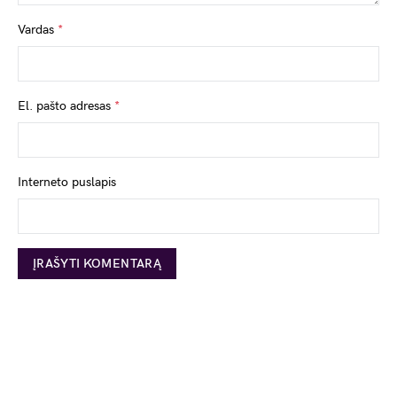
Vardas
*
El. pašto adresas
*
Interneto puslapis