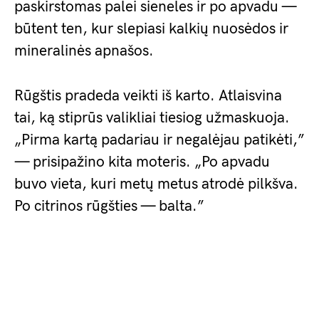
paskirstomas palei sieneles ir po apvadu —
būtent ten, kur slepiasi kalkių nuosėdos ir
mineralinės apnašos.
Rūgštis pradeda veikti iš karto. Atlaisvina
tai, ką stiprūs valikliai tiesiog užmaskuoja.
„Pirma kartą padariau ir negalėjau patikėti,”
— prisipažino kita moteris. „Po apvadu
buvo vieta, kuri metų metus atrodė pilkšva.
Po citrinos rūgšties — balta.”