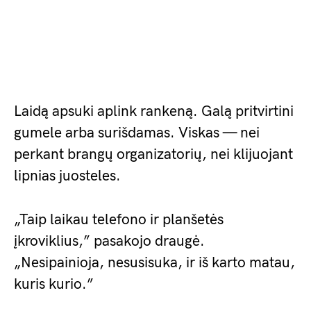
Laidą apsuki aplink rankeną. Galą pritvirtini
gumele arba surišdamas. Viskas — nei
perkant brangų organizatorių, nei klijuojant
lipnias juosteles.
„Taip laikau telefono ir planšetės
įkroviklius,” pasakojo draugė.
„Nesipainioja, nesusisuka, ir iš karto matau,
kuris kurio.”