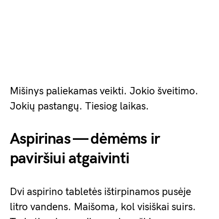
Mišinys paliekamas veikti. Jokio šveitimo.
Jokių pastangų. Tiesiog laikas.
Aspirinas — dėmėms ir
paviršiui atgaivinti
Dvi aspirino tabletės ištirpinamos pusėje
litro vandens. Maišoma, kol visiškai suirs.