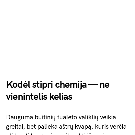
Kodėl stipri chemija — ne
vienintelis kelias
Dauguma buitinių tualeto valiklių veikia
greitai, bet palieka aštrų kvapą, kuris verčia