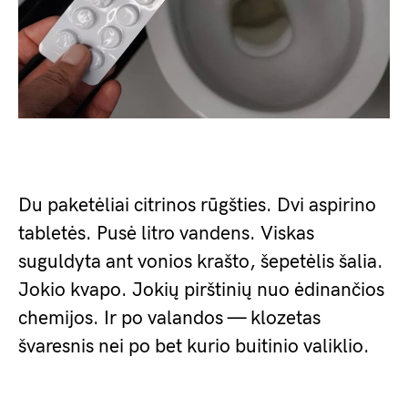
Du paketėliai citrinos rūgšties. Dvi aspirino
tabletės. Pusė litro vandens. Viskas
suguldyta ant vonios krašto, šepetėlis šalia.
Jokio kvapo. Jokių pirštinių nuo ėdinančios
chemijos. Ir po valandos — klozetas
švaresnis nei po bet kurio buitinio valiklio.