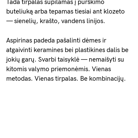
Tada tirpalas supilamas į purškimo
buteliuką arba tepamas tiesiai ant klozeto
— sienelių, krašto, vandens linijos.
Aspirinas padeda pašalinti dėmes ir
atgaivinti keramines bei plastikines dalis be
jokių garų. Svarbi taisyklė — nemaišyti su
kitomis valymo priemonėmis. Vienas
metodas. Vienas tirpalas. Be kombinacijų.