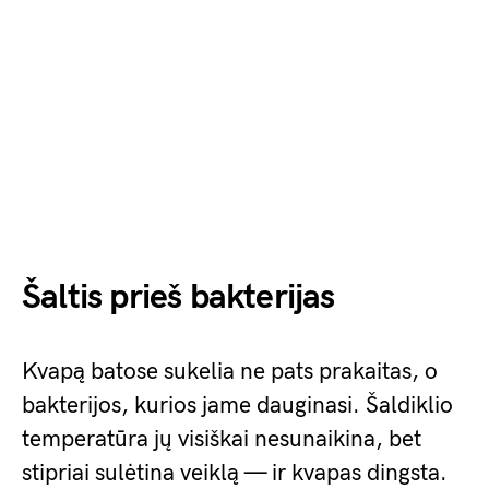
Šaltis prieš bakterijas
Kvapą batose sukelia ne pats prakaitas, o
bakterijos, kurios jame dauginasi. Šaldiklio
temperatūra jų visiškai nesunaikina, bet
stipriai sulėtina veiklą — ir kvapas dingsta.