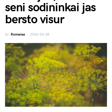
seni sodininkai jas
bersto visur
by
Romanas
2026-04-28