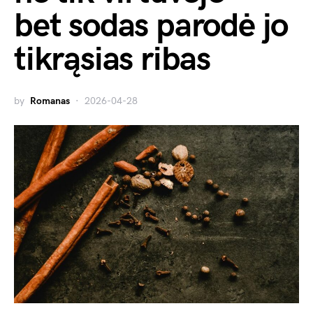
bet sodas parodė jo
tikrąsias ribas
by
Romanas
2026-04-28