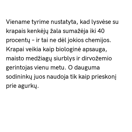
Viename tyrime nustatyta, kad lysvėse su
krapais kenkėjų žala sumažėja iki 40
procentų – ir tai ne dėl jokios chemijos.
Krapai veikia kaip biologinė apsauga,
maisto medžiagų siurblys ir dirvožemio
gerintojas vienu metu. O dauguma
sodininkų juos naudoja tik kaip prieskonį
prie agurkų.