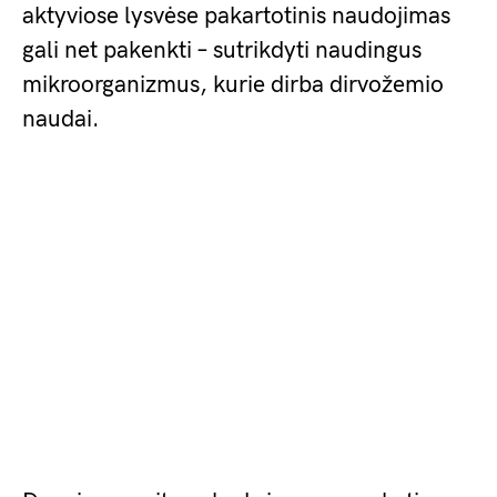
aktyviose lysvėse pakartotinis naudojimas
gali net pakenkti – sutrikdyti naudingus
mikroorganizmus, kurie dirba dirvožemio
naudai.