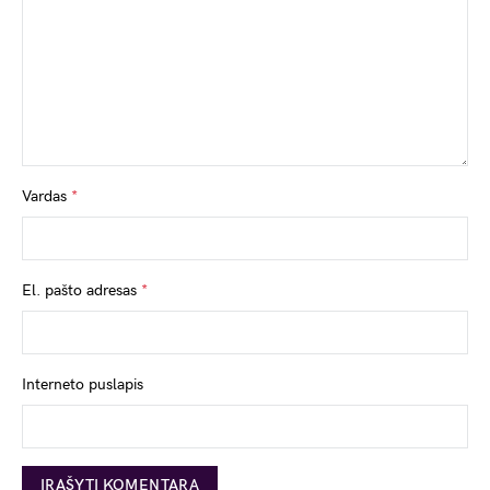
Vardas
*
El. pašto adresas
*
Interneto puslapis