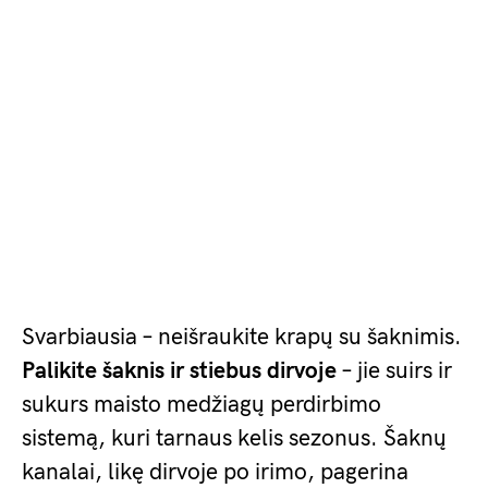
Svarbiausia – neišraukite krapų su šaknimis.
Palikite šaknis ir stiebus dirvoje
– jie suirs ir
sukurs maisto medžiagų perdirbimo
sistemą, kuri tarnaus kelis sezonus. Šaknų
kanalai, likę dirvoje po irimo, pagerina