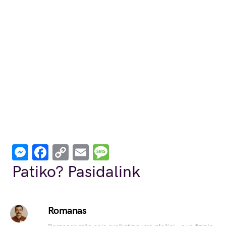
Messenger
Facebook
Copy
Email
Message
Link
Patiko? Pasidalink
Romanas