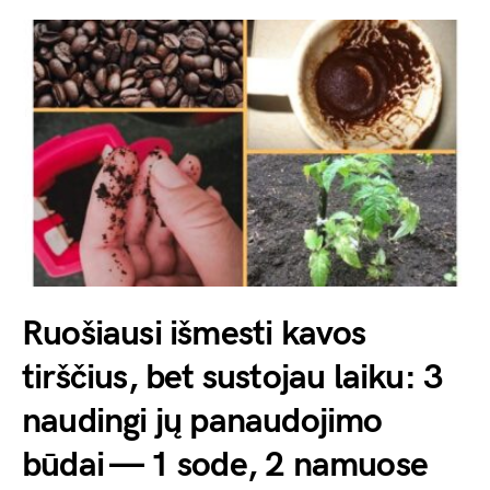
Ruošiausi išmesti kavos
tirščius, bet sustojau laiku: 3
naudingi jų panaudojimo
būdai — 1 sode, 2 namuose