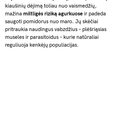
kiaušinių dėjimą toliau nuo vaismedžių,
mažina
miltligės riziką agurkuose
ir padeda
saugoti pomidorus nuo maro. Jų skėčiai
pritraukia naudingus vabzdžius – plėšriąsias
museles ir parasitoidus – kurie natūraliai
reguliuoja kenkėjų populiacijas.