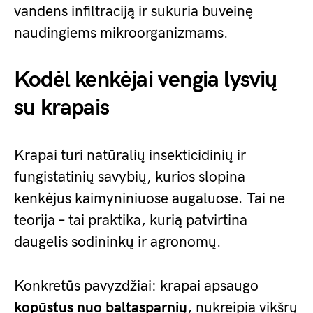
vandens infiltraciją ir sukuria buveinę
naudingiems mikroorganizmams.
Kodėl kenkėjai vengia lysvių
su krapais
Krapai turi natūralių insekticidinių ir
fungistatinių savybių, kurios slopina
kenkėjus kaimyniniuose augaluose. Tai ne
teorija – tai praktika, kurią patvirtina
daugelis sodininkų ir agronomų.
Konkretūs pavyzdžiai: krapai apsaugo
kopūstus nuo baltasparnių
, nukreipia vikšrų