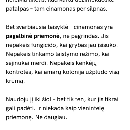
patalpas – tam cinamonas per silpnas.
Bet svarbiausia taisyklė – cinamonas yra
pagalbinė priemonė
, ne pagrindas. Jis
nepakeis fungicido, kai grybas jau įsisuko.
Nepakeis tinkamo laistymo režimo, kai
sėjinukai merdi. Nepakeis kenkėjų
kontrolės, kai amarų kolonija užplūdo visą
krūmą.
Naudoju jį iki šiol – bet tik ten, kur jis tikrai
gali padėti. Ir niekada kaip vienintelę
priemonę. Ne daugiau.