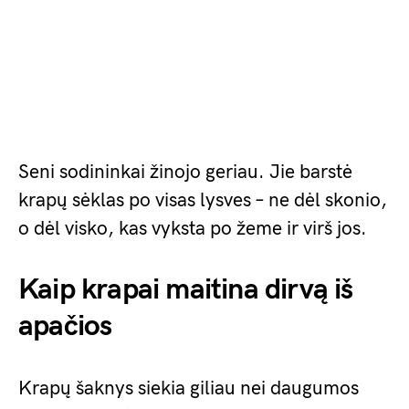
Seni sodininkai žinojo geriau. Jie barstė
krapų sėklas po visas lysves – ne dėl skonio,
o dėl visko, kas vyksta po žeme ir virš jos.
Kaip krapai maitina dirvą iš
apačios
Krapų šaknys siekia giliau nei daugumos