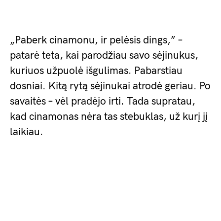
„Paberk cinamonu, ir pelėsis dings,” –
patarė teta, kai parodžiau savo sėjinukus,
kuriuos užpuolė išgulimas. Pabarstiau
dosniai. Kitą rytą sėjinukai atrodė geriau. Po
savaitės – vėl pradėjo irti. Tada supratau,
kad cinamonas nėra tas stebuklas, už kurį jį
laikiau.