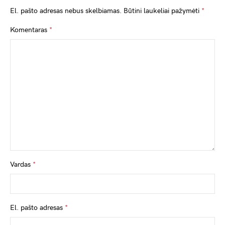
El. pašto adresas nebus skelbiamas.
Būtini laukeliai pažymėti
*
Komentaras
*
Vardas
*
El. pašto adresas
*