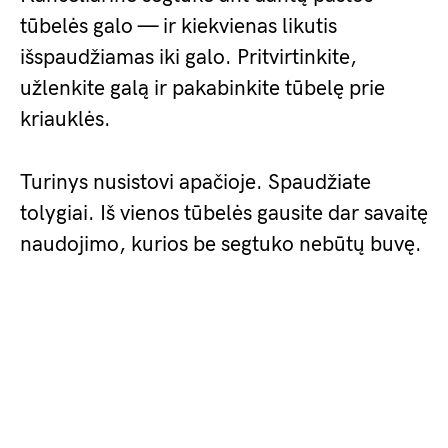
tūbelės galo — ir kiekvienas likutis
išspaudžiamas iki galo. Pritvirtinkite,
užlenkite galą ir pakabinkite tūbelę prie
kriauklės.
Turinys nusistovi apačioje. Spaudžiate
tolygiai. Iš vienos tūbelės gausite dar savaitę
naudojimo, kurios be segtuko nebūtų buvę.