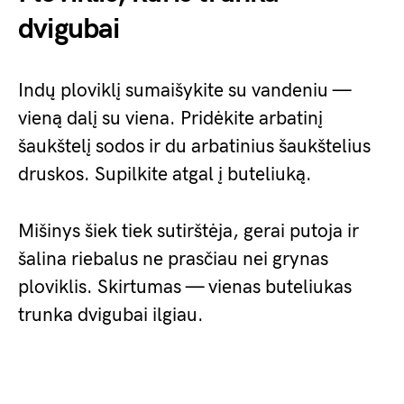
dvigubai
Indų ploviklį sumaišykite su vandeniu —
vieną dalį su viena. Pridėkite arbatinį
šaukštelį sodos ir du arbatinius šaukštelius
druskos. Supilkite atgal į buteliuką.
Mišinys šiek tiek sutirštėja, gerai putoja ir
šalina riebalus ne prasčiau nei grynas
ploviklis. Skirtumas — vienas buteliukas
trunka dvigubai ilgiau.