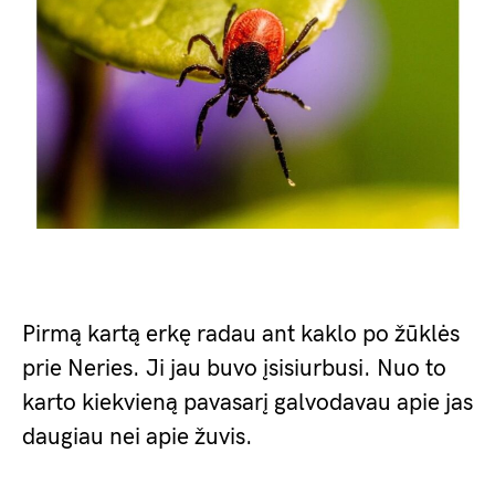
Pirmą kartą erkę radau ant kaklo po žūklės
prie Neries. Ji jau buvo įsisiurbusi. Nuo to
karto kiekvieną pavasarį galvodavau apie jas
daugiau nei apie žuvis.