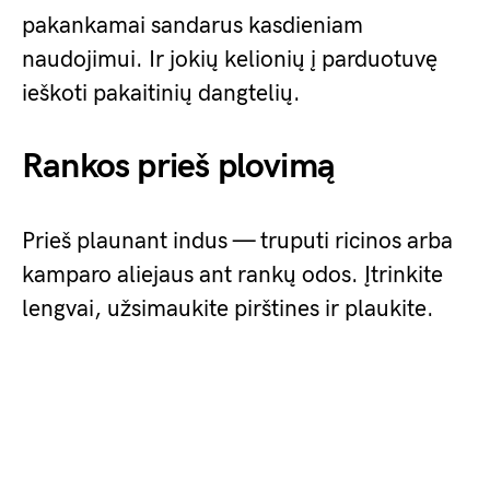
pakankamai sandarus kasdieniam
naudojimui. Ir jokių kelionių į parduotuvę
ieškoti pakaitinių dangtelių.
Rankos prieš plovimą
Prieš plaunant indus — truputi ricinos arba
kamparo aliejaus ant rankų odos. Įtrinkite
lengvai, užsimaukite pirštines ir plaukite.