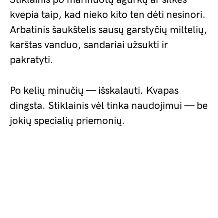
kvepia taip, kad nieko kito ten dėti nesinori.
Arbatinis šaukštelis sausų garstyčių miltelių,
karštas vanduo, sandariai užsukti ir
pakratyti.
Po kelių minučių — išskalauti. Kvapas
dingsta. Stiklainis vėl tinka naudojimui — be
jokių specialių priemonių.