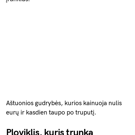
Aštuonios gudrybės, kurios kainuoja nulis
eurų ir kasdien taupo po truputį.
Ploviklis, kuris trunka