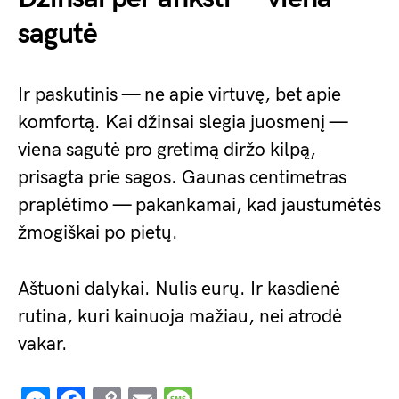
sagutė
Ir paskutinis — ne apie virtuvę, bet apie
komfortą. Kai džinsai slegia juosmenį —
viena sagutė pro gretimą diržo kilpą,
prisagta prie sagos. Gaunas centimetras
praplėtimo — pakankamai, kad jaustumėtės
žmogiškai po pietų.
Aštuoni dalykai. Nulis eurų. Ir kasdienė
rutina, kuri kainuoja mažiau, nei atrodė
vakar.