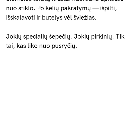
nuo stiklo. Po kelių pakratymų — išpilti,
išskalavoti ir butelys vėl šviežias.
Jokių specialių šepečių. Jokių pirkinių. Tik
tai, kas liko nuo pusryčių.