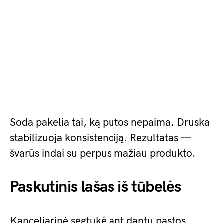
Soda pakelia tai, ką putos nepaima. Druska
stabilizuoja konsistenciją. Rezultatas —
švarūs indai su perpus mažiau produkto.
Paskutinis lašas iš tūbelės
Kanceliarinė segtukė ant dantų pastos