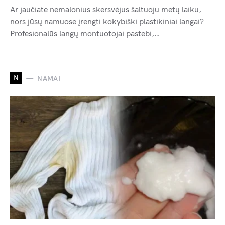
Ar jaučiate nemalonius skersvėjus šaltuoju metų laiku,
nors jūsų namuose įrengti kokybiški plastikiniai langai?
Profesionalūs langų montuotojai pastebi,…
N
NAMAI