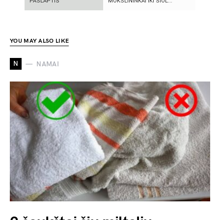
PASLAPTIS
MOKSLININKAI IKI ŠIOL...
YOU MAY ALSO LIKE
N
NAMAI