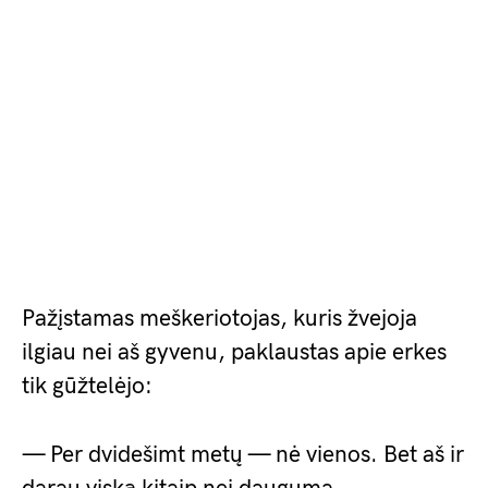
Pažįstamas meškeriotojas, kuris žvejoja
ilgiau nei aš gyvenu, paklaustas apie erkes
tik gūžtelėjo:
— Per dvidešimt metų — nė vienos. Bet aš ir