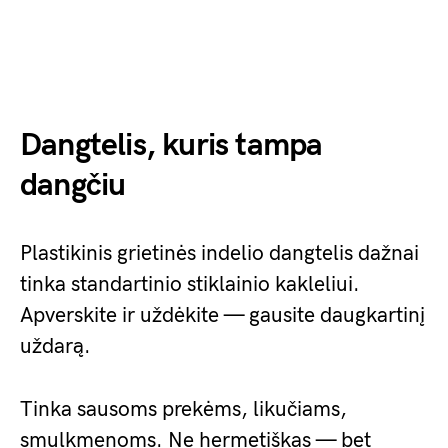
Dangtelis, kuris tampa
dangčiu
Plastikinis grietinės indelio dangtelis dažnai
tinka standartinio stiklainio kakleliui.
Apverskite ir uždėkite — gausite daugkartinį
uždarą.
Tinka sausoms prekėms, likučiams,
smulkmenoms. Ne hermetiškas — bet