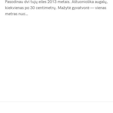
Pasodinau dvi tujų eiles 2013 metais. Aštuoniolika augalų,
kiekvienas po 30 centimetrų. Mažytė gyvatvorė — vienas
metras nuo…