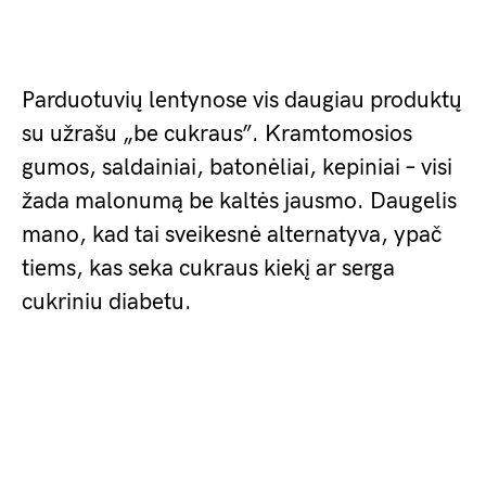
Parduotuvių lentynose vis daugiau produktų
su užrašu „be cukraus”. Kramtomosios
gumos, saldainiai, batonėliai, kepiniai – visi
žada malonumą be kaltės jausmo. Daugelis
mano, kad tai sveikesnė alternatyva, ypač
tiems, kas seka cukraus kiekį ar serga
cukriniu diabetu.