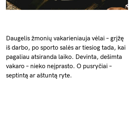
Daugelis žmonių vakarieniauja vėlai – grįžę
iš darbo, po sporto salės ar tiesiog tada, kai
pagaliau atsiranda laiko. Devinta, dešimta
vakaro – nieko neįprasto. O pusryčiai –
septintą ar aštuntą ryte.