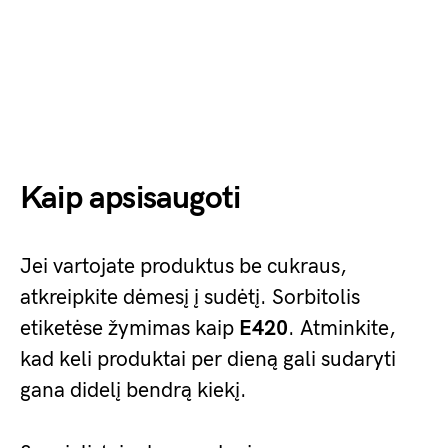
Kaip apsisaugoti
Jei vartojate produktus be cukraus,
atkreipkite dėmesį į sudėtį. Sorbitolis
etiketėse žymimas kaip
E420
. Atminkite,
kad keli produktai per dieną gali sudaryti
gana didelį bendrą kiekį.