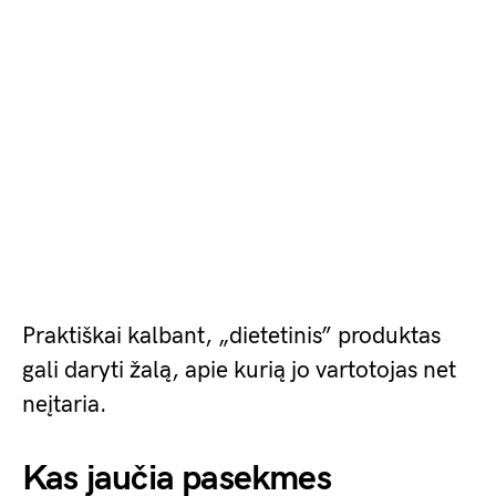
Praktiškai kalbant, „dietetinis” produktas
gali daryti žalą, apie kurią jo vartotojas net
neįtaria.
Kas jaučia pasekmes