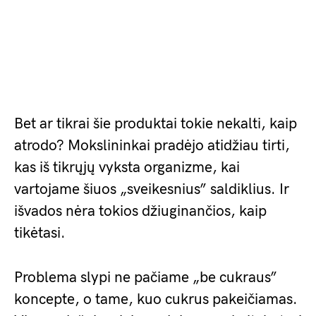
Bet ar tikrai šie produktai tokie nekalti, kaip
atrodo? Mokslininkai pradėjo atidžiau tirti,
kas iš tikrųjų vyksta organizme, kai
vartojame šiuos „sveikesnius” saldiklius. Ir
išvados nėra tokios džiuginančios, kaip
tikėtasi.
Problema slypi ne pačiame „be cukraus”
koncepte, o tame, kuo cukrus pakeičiamas.