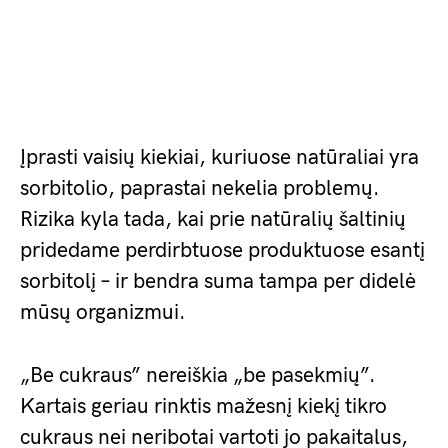
Įprasti vaisių kiekiai, kuriuose natūraliai yra
sorbitolio, paprastai nekelia problemų.
Rizika kyla tada, kai prie natūralių šaltinių
pridedame perdirbtuose produktuose esantį
sorbitolį – ir bendra suma tampa per didelė
mūsų organizmui.
„Be cukraus” nereiškia „be pasekmių”.
Kartais geriau rinktis mažesnį kiekį tikro
cukraus nei neribotai vartoti jo pakaitalus,