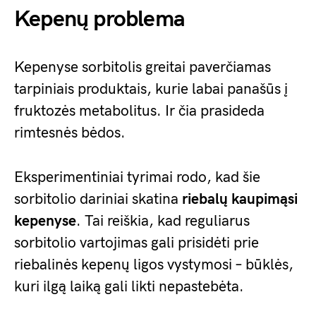
Kepenų problema
Kepenyse sorbitolis greitai paverčiamas
tarpiniais produktais, kurie labai panašūs į
fruktozės metabolitus. Ir čia prasideda
rimtesnės bėdos.
Eksperimentiniai tyrimai rodo, kad šie
sorbitolio dariniai skatina
riebalų kaupimąsi
kepenyse
. Tai reiškia, kad reguliarus
sorbitolio vartojimas gali prisidėti prie
riebalinės kepenų ligos vystymosi – būklės,
kuri ilgą laiką gali likti nepastebėta.