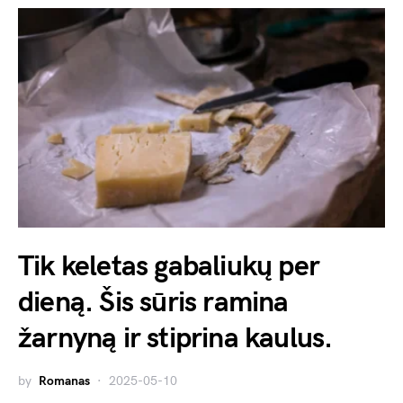
Tik keletas gabaliukų per
dieną. Šis sūris ramina
žarnyną ir stiprina kaulus.
by
Romanas
2025-05-10