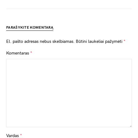
PARAŠYKITE KOMENTARĄ
El. pašto adresas nebus skelbiamas.
Būtini laukeliai pažymėti
*
Komentaras
*
Vardas
*