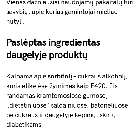
Vienas dažniausiai naudojamų pakaitalų turi
savybių, apie kurias gamintojai mieliau
nutyli.
Paslėptas ingredientas
daugelyje produktų
Kalbama apie
sorbitolį
– cukraus alkoholį,
kuris etiketėse žymimas kaip E420. Jis
randamas kramtomosiose gumose,
„dietetiniuose” saldainiuose, batonėliuose
be cukraus ir daugelyje kepinių, skirtų
diabetikams.