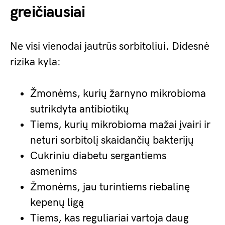
greičiausiai
Ne visi vienodai jautrūs sorbitoliui. Didesnė
rizika kyla:
Žmonėms, kurių žarnyno mikrobioma
sutrikdyta antibiotikų
Tiems, kurių mikrobioma mažai įvairi ir
neturi sorbitolį skaidančių bakterijų
Cukriniu diabetu sergantiems
asmenims
Žmonėms, jau turintiems riebalinę
kepenų ligą
Tiems, kas reguliariai vartoja daug