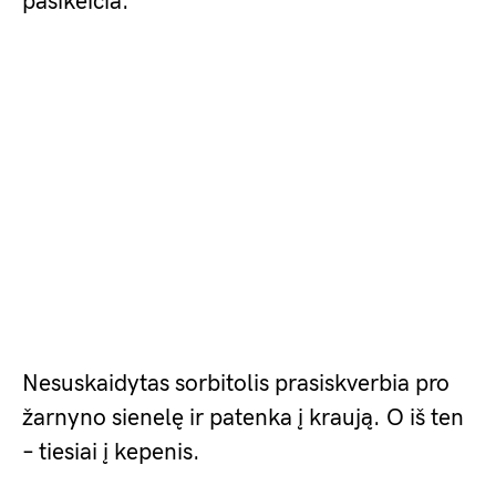
pasikeičia.
Nesuskaidytas sorbitolis prasiskverbia pro
žarnyno sienelę ir patenka į kraują. O iš ten
– tiesiai į kepenis.