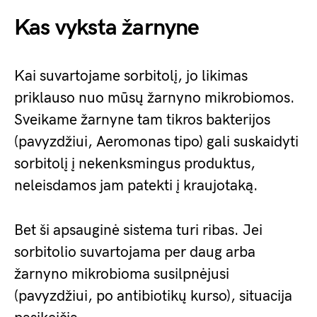
Kas vyksta žarnyne
Kai suvartojame sorbitolį, jo likimas
priklauso nuo mūsų žarnyno mikrobiomos.
Sveikame žarnyne tam tikros bakterijos
(pavyzdžiui, Aeromonas tipo) gali suskaidyti
sorbitolį į nekenksmingus produktus,
neleisdamos jam patekti į kraujotaką.
Bet ši apsauginė sistema turi ribas. Jei
sorbitolio suvartojama per daug arba
žarnyno mikrobioma susilpnėjusi
(pavyzdžiui, po antibiotikų kurso), situacija