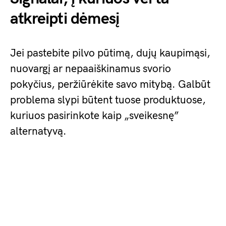
atkreipti dėmesį
Jei pastebite pilvo pūtimą, dujų kaupimąsi,
nuovargį ar nepaaiškinamus svorio
pokyčius, peržiūrėkite savo mitybą. Galbūt
problema slypi būtent tuose produktuose,
kuriuos pasirinkote kaip „sveikesnę”
alternatyvą.