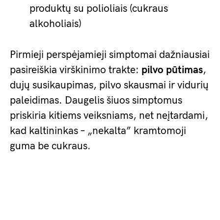
produktų su polioliais (cukraus
alkoholiais)
Pirmieji perspėjamieji simptomai dažniausiai
pasireiškia virškinimo trakte:
pilvo pūtimas
,
dujų susikaupimas, pilvo skausmai ir vidurių
paleidimas. Daugelis šiuos simptomus
priskiria kitiems veiksniams, net neįtardami,
kad kaltininkas – „nekalta” kramtomoji
guma be cukraus.