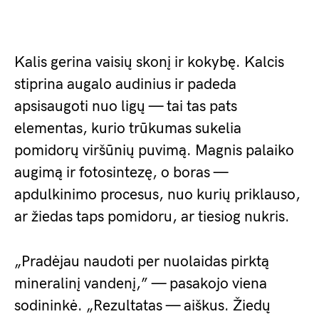
Kalis gerina vaisių skonį ir kokybę. Kalcis
stiprina augalo audinius ir padeda
apsisaugoti nuo ligų — tai tas pats
elementas, kurio trūkumas sukelia
pomidorų viršūnių puvimą. Magnis palaiko
augimą ir fotosintezę, o boras —
apdulkinimo procesus, nuo kurių priklauso,
ar žiedas taps pomidoru, ar tiesiog nukris.
„Pradėjau naudoti per nuolaidas pirktą
mineralinį vandenį,” — pasakojo viena
sodininkė. „Rezultatas — aiškus. Žiedų