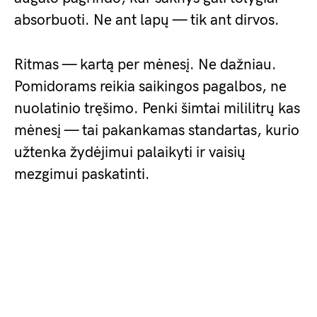
absorbuoti. Ne ant lapų — tik ant dirvos.
Ritmas — kartą per mėnesį. Ne dažniau.
Pomidorams reikia saikingos pagalbos, ne
nuolatinio tręšimo. Penki šimtai mililitrų kas
mėnesį — tai pakankamas standartas, kurio
užtenka žydėjimui palaikyti ir vaisių
mezgimui paskatinti.