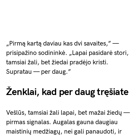
„Pirmą kartą daviau kas dvi savaites,” —
prisipažino sodininkė. „Lapai pasidarė stori,
tamsiai žali, bet žiedai pradėjo kristi.
Supratau — per daug.”
Ženklai, kad per daug tręšiate
Vešlūs, tamsiai žali lapai, bet mažai žiedų —
pirmas signalas. Augalas gauna daugiau
maistinių medžiagų, nei gali panaudoti, ir