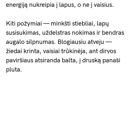
energiją nukreipia į lapus, o ne į vaisius.
Kiti požymiai — minkšti stiebliai, lapų
susisukimas, uždelstras nokimas ir bendras
augalo silpnumas. Blogiausiu atveju —
žiedai krinta, vaisiai trūkinėja, ant dirvos
paviršiaus atsiranda balta, į druską panaši
pluta.