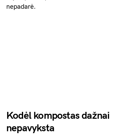
nepadarė.
Kodėl kompostas dažnai
nepavyksta