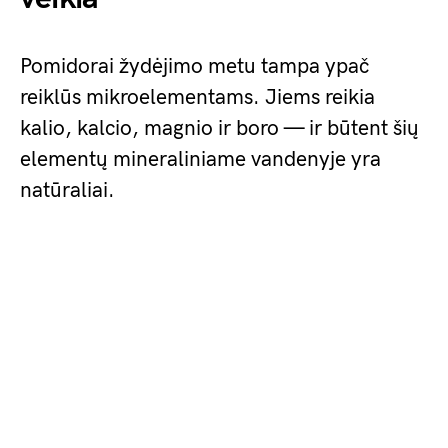
Pomidorai žydėjimo metu tampa ypač
reiklūs mikroelementams. Jiems reikia
kalio, kalcio, magnio ir boro — ir būtent šių
elementų mineraliniame vandenyje yra
natūraliai.