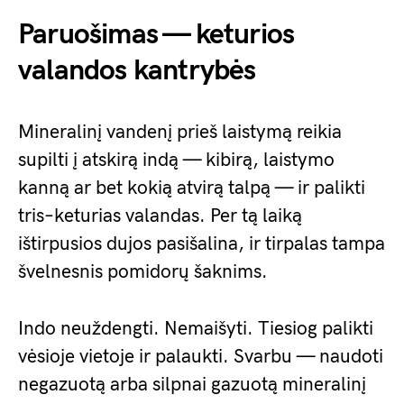
Paruošimas — keturios
valandos kantrybės
Mineralinį vandenį prieš laistymą reikia
supilti į atskirą indą — kibirą, laistymo
kanną ar bet kokią atvirą talpą — ir palikti
tris–keturias valandas. Per tą laiką
ištirpusios dujos pasišalina, ir tirpalas tampa
švelnesnis pomidorų šaknims.
Indo neuždengti. Nemaišyti. Tiesiog palikti
vėsioje vietoje ir palaukti. Svarbu — naudoti
negazuotą arba silpnai gazuotą mineralinį