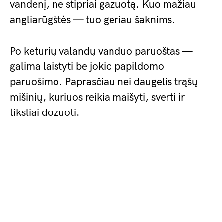
vandenį, ne stipriai gazuotą. Kuo mažiau
angliarūgštės — tuo geriau šaknims.
Po keturių valandų vanduo paruoštas —
galima laistyti be jokio papildomo
paruošimo. Paprasčiau nei daugelis trąšų
mišinių, kuriuos reikia maišyti, sverti ir
tiksliai dozuoti.