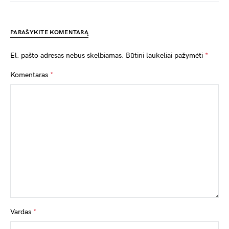
PARAŠYKITE KOMENTARĄ
El. pašto adresas nebus skelbiamas.
Būtini laukeliai pažymėti
*
Komentaras
*
Vardas
*