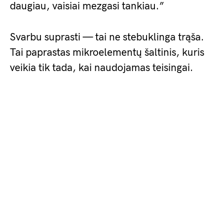
daugiau, vaisiai mezgasi tankiau.”
Svarbu suprasti — tai ne stebuklinga trąša.
Tai paprastas mikroelementų šaltinis, kuris
veikia tik tada, kai naudojamas teisingai.