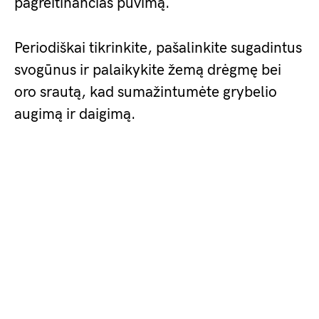
pagreitinančias puvimą.
Periodiškai tikrinkite, pašalinkite sugadintus
svogūnus ir palaikykite žemą drėgmę bei
oro srautą, kad sumažintumėte grybelio
augimą ir daigimą.