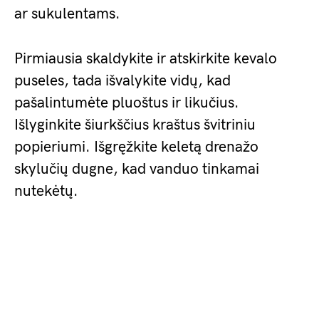
ar sukulentams.
Pirmiausia skaldykite ir atskirkite kevalo
puseles, tada išvalykite vidų, kad
pašalintumėte pluoštus ir likučius.
Išlyginkite šiurkščius kraštus švitriniu
popieriumi. Išgręžkite keletą drenažo
skylučių dugne, kad vanduo tinkamai
nutekėtų.