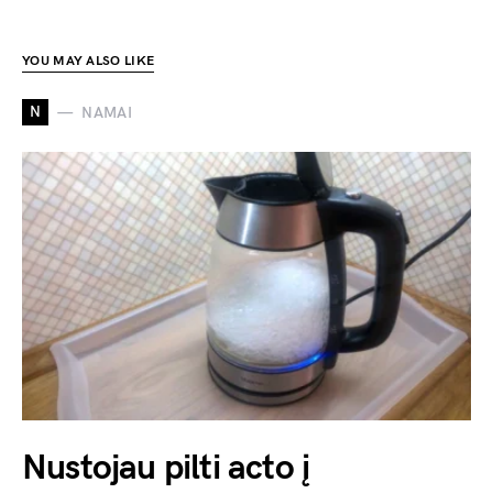
YOU MAY ALSO LIKE
N
NAMAI
Nustojau pilti acto į