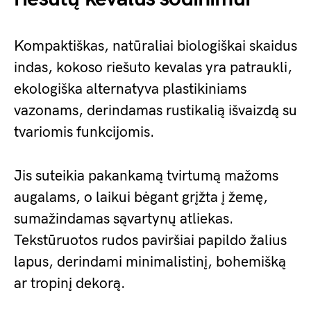
Kompaktiškas, natūraliai biologiškai skaidus
indas, kokoso riešuto kevalas yra patraukli,
ekologiška alternatyva plastikiniams
vazonams, derindamas rustikalią išvaizdą su
tvariomis funkcijomis.
Jis suteikia pakankamą tvirtumą mažoms
augalams, o laikui bėgant grįžta į žemę,
sumažindamas sąvartynų atliekas.
Tekstūruotos rudos paviršiai papildo žalius
lapus, derindami minimalistinį, bohemišką
ar tropinį dekorą.