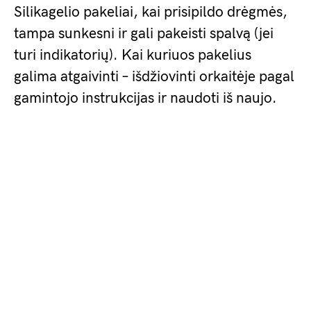
Silikagelio pakeliai, kai prisipildo drėgmės,
tampa sunkesni ir gali pakeisti spalvą (jei
turi indikatorių). Kai kuriuos pakelius
galima atgaivinti – išdžiovinti orkaitėje pagal
gamintojo instrukcijas ir naudoti iš naujo.