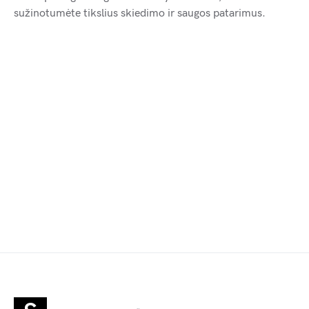
sužinotumėte tikslius skiedimo ir saugos patarimus.