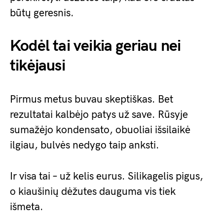
būtų geresnis.
Kodėl tai veikia geriau nei
tikėjausi
Pirmus metus buvau skeptiškas. Bet
rezultatai kalbėjo patys už save. Rūsyje
sumažėjo kondensato, obuoliai išsilaikė
ilgiau, bulvės nedygo taip anksti.
Ir visa tai – už kelis eurus. Silikagelis pigus,
o kiaušinių dėžutes dauguma vis tiek
išmeta.