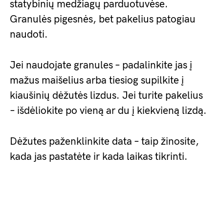
statybinių medžiagų parduotuvėse.
Granulės pigesnės, bet pakelius patogiau
naudoti.
Jei naudojate granules – padalinkite jas į
mažus maišelius arba tiesiog supilkite į
kiaušinių dėžutės lizdus. Jei turite pakelius
– išdėliokite po vieną ar du į kiekvieną lizdą.
Dėžutes paženklinkite data – taip žinosite,
kada jas pastatėte ir kada laikas tikrinti.