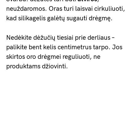
neuždaromos. Oras turi laisvai cirkuliuoti,
kad silikagelis galėtų sugauti drėgmę.
Nedėkite dėžučių tiesiai prie derliaus –
palikite bent kelis centimetrus tarpo. Jos
skirtos oro drėgmei reguliuoti, ne
produktams džiovinti.