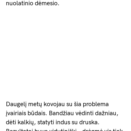
nuolatinio dėmesio.
Daugelį metų kovojau su šia problema
įvairiais būdais. Bandžiau vėdinti dažniau,
dėti kalkių, statyti indus su druska.