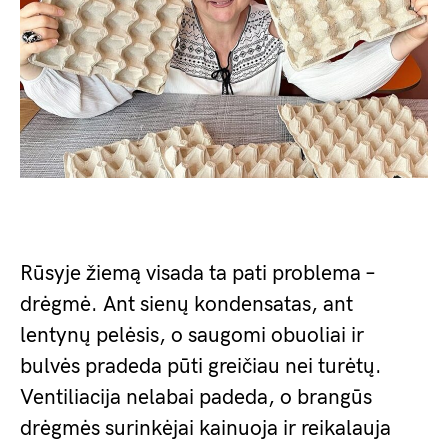
Rūsyje žiemą visada ta pati problema –
drėgmė. Ant sienų kondensatas, ant
lentynų pelėsis, o saugomi obuoliai ir
bulvės pradeda pūti greičiau nei turėtų.
Ventiliacija nelabai padeda, o brangūs
drėgmės surinkėjai kainuoja ir reikalauja