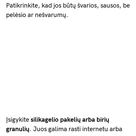
Patikrinkite, kad jos būtų švarios, sausos, be
pelėsio ar nešvarumų.
Įsigykite
silikagelio pakelių arba birių
granulių
. Juos galima rasti internetu arba