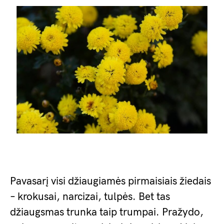
Pavasarį visi džiaugiamės pirmaisiais žiedais
– krokusai, narcizai, tulpės. Bet tas
džiaugsmas trunka taip trumpai. Pražydo,