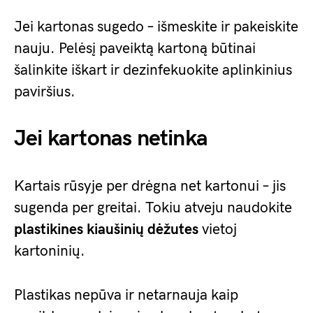
Jei kartonas sugedo – išmeskite ir pakeiskite
nauju. Pelėsį paveiktą kartoną būtinai
šalinkite iškart ir dezinfekuokite aplinkinius
paviršius.
Jei kartonas netinka
Kartais rūsyje per drėgna net kartonui – jis
sugenda per greitai. Tokiu atveju naudokite
plastikines kiaušinių dėžutes
vietoj
kartoninių.
Plastikas nepūva ir netarnauja kaip