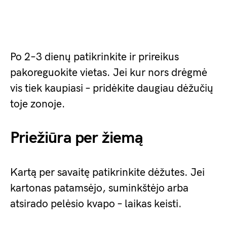
Po 2–3 dienų patikrinkite ir prireikus
pakoreguokite vietas. Jei kur nors drėgmė
vis tiek kaupiasi – pridėkite daugiau dėžučių
toje zonoje.
Priežiūra per žiemą
Kartą per savaitę patikrinkite dėžutes. Jei
kartonas patamsėjo, suminkštėjo arba
atsirado pelėsio kvapo – laikas keisti.