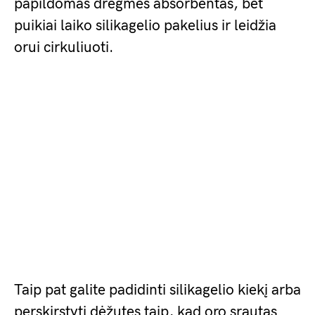
papildomas drėgmės absorbentas, bet
puikiai laiko silikagelio pakelius ir leidžia
orui cirkuliuoti.
Taip pat galite padidinti silikagelio kiekį arba
perskirstyti dėžutes taip, kad oro srautas