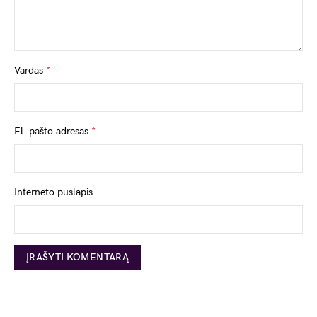
Vardas
*
El. pašto adresas
*
Interneto puslapis