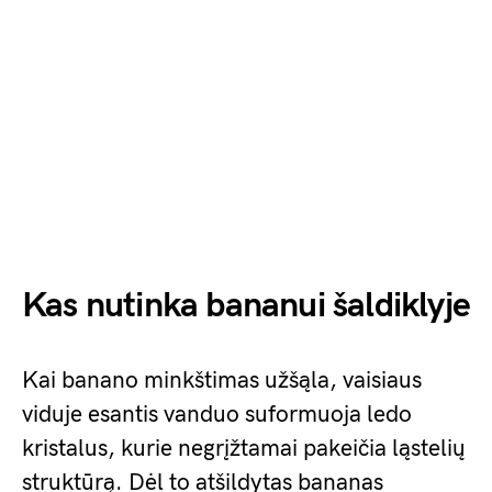
Kas nutinka bananui šaldiklyje
Kai banano minkštimas užšąla, vaisiaus
viduje esantis vanduo suformuoja ledo
kristalus, kurie negrįžtamai pakeičia ląstelių
struktūrą. Dėl to atšildytas bananas