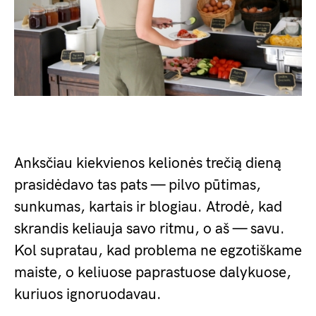
Anksčiau kiekvienos kelionės trečią dieną
prasidėdavo tas pats — pilvo pūtimas,
sunkumas, kartais ir blogiau. Atrodė, kad
skrandis keliauja savo ritmu, o aš — savu.
Kol supratau, kad problema ne egzotiškame
maiste, o keliuose paprastuose dalykuose,
kuriuos ignoruodavau.