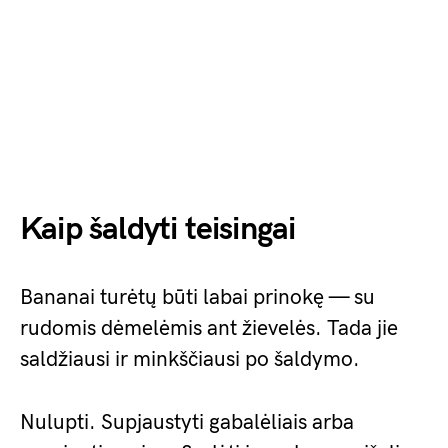
Kaip šaldyti teisingai
Bananai turėtų būti labai prinokę — su
rudomis dėmelėmis ant žievelės. Tada jie
saldžiausi ir minkščiausi po šaldymo.
Nulupti. Supjaustyti gabalėliais arba