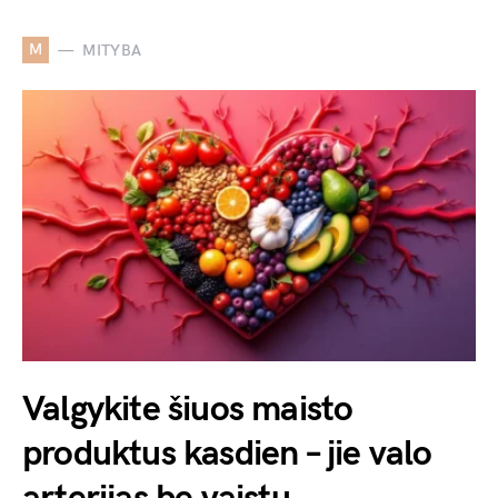
M
MITYBA
Valgykite šiuos maisto
produktus kasdien – jie valo