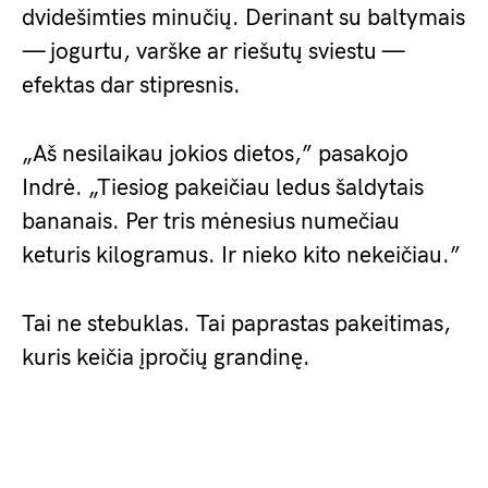
dvidešimties minučių. Derinant su baltymais
— jogurtu, varške ar riešutų sviestu —
efektas dar stipresnis.
„Aš nesilaikau jokios dietos,” pasakojo
Indrė. „Tiesiog pakeičiau ledus šaldytais
bananais. Per tris mėnesius numečiau
keturis kilogramus. Ir nieko kito nekeičiau.”
Tai ne stebuklas. Tai paprastas pakeitimas,
kuris keičia įpročių grandinę.