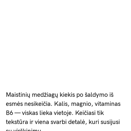
Maistinių medžiagų kiekis po šaldymo iš
esmės nesikeičia. Kalis, magnio, vitaminas
B6 — viskas lieka vietoje. Keičiasi tik
tekstūra ir viena svarbi detalė, kuri susijusi