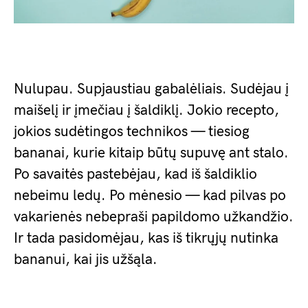
Nulupau. Supjaustiau gabalėliais. Sudėjau į
maišelį ir įmečiau į šaldiklį. Jokio recepto,
jokios sudėtingos technikos — tiesiog
bananai, kurie kitaip būtų supuvę ant stalo.
Po savaitės pastebėjau, kad iš šaldiklio
nebeimu ledų. Po mėnesio — kad pilvas po
vakarienės nebepraši papildomo užkandžio.
Ir tada pasidomėjau, kas iš tikrųjų nutinka
bananui, kai jis užšąla.