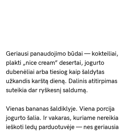
Geriausi panaudojimo būdai — kokteiliai,
plakti „nice cream” desertai, jogurto
dubenėliai arba tiesiog kaip šaldytas
užkandis karštą dieną. Dalinis atitirpimas
suteikia dar ryškesnį saldumą.
Vienas bananas šaldiklyje. Viena porcija
jogurto šalia. Ir vakaras, kuriame nereikia
ieškoti ledų parduotuvėje — nes geriausia