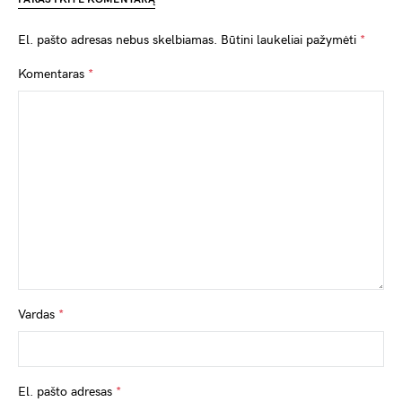
El. pašto adresas nebus skelbiamas.
Būtini laukeliai pažymėti
*
Komentaras
*
Vardas
*
El. pašto adresas
*