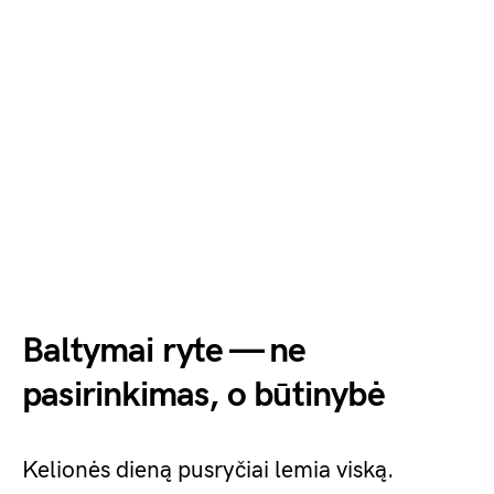
Baltymai ryte — ne
pasirinkimas, o būtinybė
Kelionės dieną pusryčiai lemia viską.