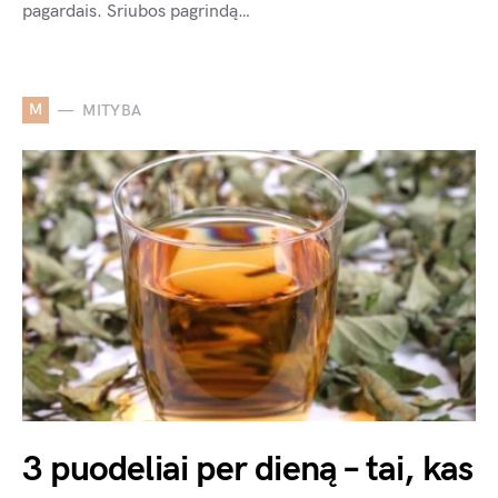
pagardais. Sriubos pagrindą…
M
MITYBA
3 puodeliai per dieną – tai, kas