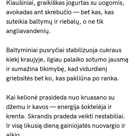
Kiaušiniai, graikiškas jogurtas su uogomis,
avokadas ant skrebučio — bet kas, kas
suteikia baltymų ir riebalų, o ne tik
angliavandenių.
Baltyminiai pusryčiai stabilizuoja cukraus
kiekį kraujyje, ilgiau palaiko sotumo jausmą
ir sumažina tikimybę, kad vidurdienį
griebsitės bet ko, kas pakliūna po ranka.
Kai kelionė prasideda nuo kruasano su
džemu ir kavos — energija šoktelėja ir
krenta. Skrandis pradeda veikti nestabiliai.
Ir visą likusią dieną gainiojatės nuovargio ir
alkio.