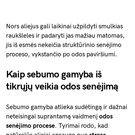
Nors aliejus gali laikinai užpildyti smulkias
raukšleles ir padaryti jas mažiau matomas,
jis iš esmės nekeičia struktūrinio senėjimo
proceso, vykstančio po odos paviršiumi.
Kaip sebumo gamyba iš
tikrųjų veikia odos senėjimą
Sebumo gamyba atlieka sudėtingą ir dažnai
neteisingai suprantamą vaidmenį
odos
senėjimo procese
. Tyrimai rodo, kad