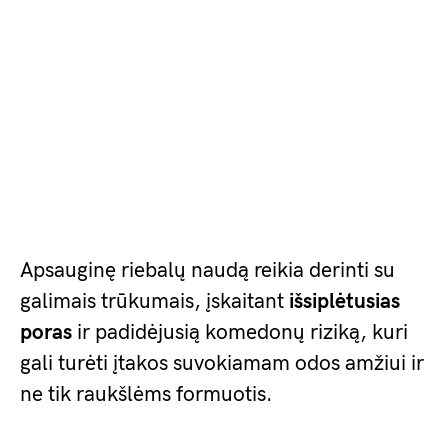
Apsauginę riebalų naudą reikia derinti su
galimais trūkumais, įskaitant
išsiplėtusias
poras
ir padidėjusią komedonų riziką, kuri
gali turėti įtakos suvokiamam odos amžiui ir
ne tik raukšlėms formuotis.