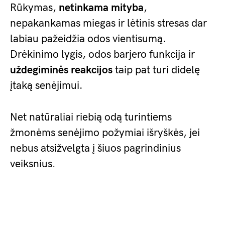
Rūkymas,
netinkama mityba
,
nepakankamas miegas ir lėtinis stresas dar
labiau pažeidžia odos vientisumą.
Drėkinimo lygis, odos barjero funkcija ir
uždegiminės reakcijos
taip pat turi didelę
įtaką senėjimui.
Net natūraliai riebią odą turintiems
žmonėms senėjimo požymiai išryškės, jei
nebus atsižvelgta į šiuos pagrindinius
veiksnius.