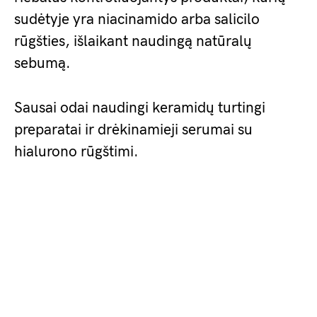
sudėtyje yra niacinamido arba salicilo
rūgšties, išlaikant naudingą natūralų
sebumą.
Sausai odai naudingi keramidų turtingi
preparatai ir drėkinamieji serumai su
hialurono rūgštimi.