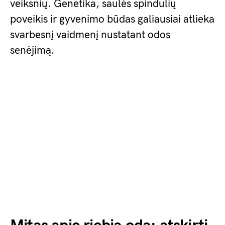
veiksnių. Genetika, saulės spindulių
poveikis ir gyvenimo būdas galiausiai atlieka
svarbesnį vaidmenį nustatant odos
senėjimą.