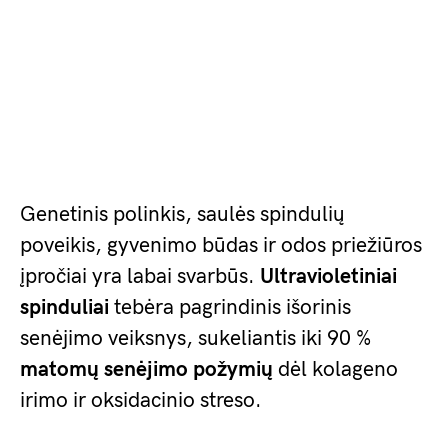
Genetinis polinkis, saulės spindulių
poveikis, gyvenimo būdas ir odos priežiūros
įpročiai yra labai svarbūs.
Ultravioletiniai
spinduliai
tebėra pagrindinis išorinis
senėjimo veiksnys, sukeliantis iki 90 %
matomų senėjimo požymių
dėl kolageno
irimo ir oksidacinio streso.