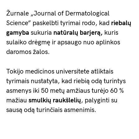
Žurnale „Journal of Dermatological
Science” paskelbti tyrimai rodo, kad
riebalų
gamyba
sukuria
natūralų barjerą,
kuris
sulaiko drėgmę ir apsaugo nuo aplinkos
daromos žalos.
Tokijo medicinos universitete atliktais
tyrimais nustatyta, kad riebią odą turintys
asmenys iki 50 metų amžiaus turėjo 60 %
mažiau
smulkių raukšlelių
, palyginti su
sausą odą turinčiais asmenimis.