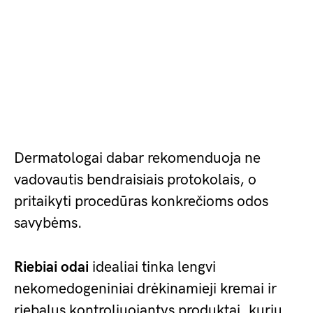
Dermatologai dabar rekomenduoja ne
vadovautis bendraisiais protokolais, o
pritaikyti procedūras konkrečioms odos
savybėms.
Riebiai odai
idealiai tinka lengvi
nekomedogeniniai drėkinamieji kremai ir
riebalus kontroliuojantys produktai, kurių