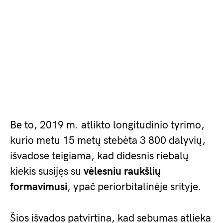
Be to, 2019 m. atlikto longitudinio tyrimo,
kurio metu 15 metų stebėta 3 800 dalyvių,
išvadose teigiama, kad didesnis riebalų
kiekis susijęs su
vėlesniu raukšlių
formavimusi
, ypač periorbitalinėje srityje.
Šios išvados patvirtina, kad sebumas atlieka