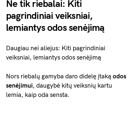
Ne tik riebalai: Kiti
pagrindiniai veiksniai,
lemiantys odos senėjimą
Daugiau nei aliejus: Kiti pagrindiniai
veiksniai, lemiantys odos senėjimą
Nors riebalų gamyba daro didelę įtaką
odos
senėjimui
, daugybė kitų veiksnių kartu
lemia, kaip oda sensta.