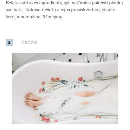
Keletas virtuvės ingredientų gali natūraliai pakeisti plaukų
sveikatą. Kokoso riešutų aliejus prasiskverbia į plauko
šerdį ir sumažina lūžinėjimą…
G
GROŽIS