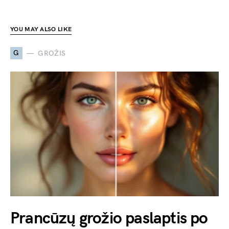
YOU MAY ALSO LIKE
G
GROŽIS
Prancūzų grožio paslaptis po