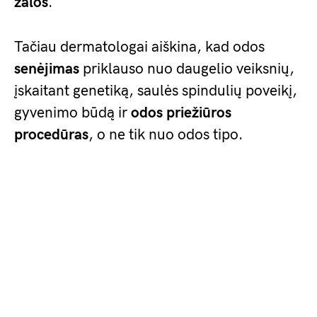
žalos
.
Tačiau dermatologai aiškina, kad odos
senėjimas
priklauso nuo daugelio veiksnių,
įskaitant genetiką, saulės spindulių poveikį,
gyvenimo būdą ir
odos priežiūros
procedūras
, o ne tik nuo odos tipo.