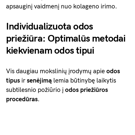
apsauginį vaidmenį nuo kolageno irimo.
Individualizuota odos
priežiūra: Optimalūs metodai
kiekvienam odos tipui
Vis daugiau mokslinių įrodymų apie
odos
tipus
ir
senėjimą
lemia būtinybę laikytis
subtilesnio požiūrio į
odos priežiūros
procedūras
.