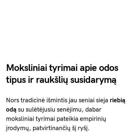
Moksliniai tyrimai apie odos
tipus ir raukšlių susidarymą
Nors tradicinė išmintis jau seniai sieja
riebią
odą
su sulėtėjusiu senėjimu, dabar
moksliniai tyrimai pateikia empirinių
įrodymų, patvirtinančių šį ryšį.