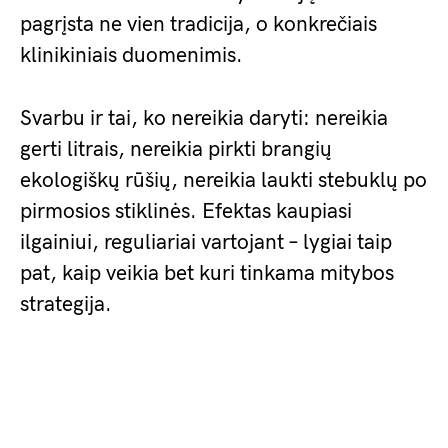
pagrįsta ne vien tradicija, o konkrečiais
klinikiniais duomenimis.
Svarbu ir tai, ko nereikia daryti: nereikia
gerti litrais, nereikia pirkti brangių
ekologiškų rūšių, nereikia laukti stebuklų po
pirmosios stiklinės. Efektas kaupiasi
ilgainiui, reguliariai vartojant – lygiai taip
pat, kaip veikia bet kuri tinkama mitybos
strategija.