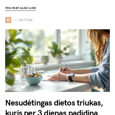
YOU MAY ALSO LIKE
M
MITYBA
Nesudėtingas dietos triukas,
kuris per 3 dienas padidina