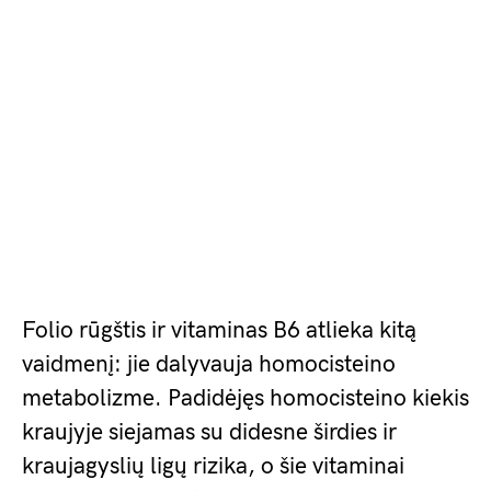
Folio rūgštis ir vitaminas B6 atlieka kitą
vaidmenį: jie dalyvauja homocisteino
metabolizme. Padidėjęs homocisteino kiekis
kraujyje siejamas su didesne širdies ir
kraujagyslių ligų rizika, o šie vitaminai