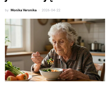
by
Monika Veronika
2026-04-22