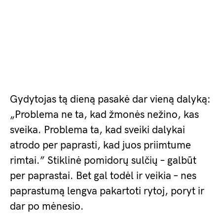
Gydytojas tą dieną pasakė dar vieną dalyką:
„Problema ne ta, kad žmonės nežino, kas
sveika. Problema ta, kad sveiki dalykai
atrodo per paprasti, kad juos priimtume
rimtai.” Stiklinė pomidorų sulčių – galbūt
per paprastai. Bet gal todėl ir veikia – nes
paprastumą lengva pakartoti rytoj, poryt ir
dar po mėnesio.