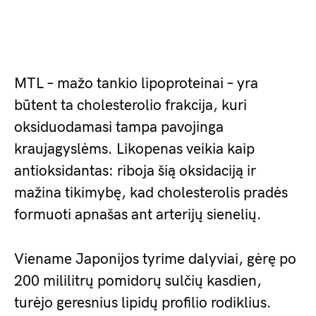
MTL – mažo tankio lipoproteinai – yra
būtent ta cholesterolio frakcija, kuri
oksiduodamasi tampa pavojinga
kraujagyslėms. Likopenas veikia kaip
antioksidantas: riboja šią oksidaciją ir
mažina tikimybę, kad cholesterolis pradės
formuoti apnašas ant arterijų sienelių.
Viename Japonijos tyrime dalyviai, gėrę po
200 mililitrų pomidorų sulčių kasdien,
turėjo geresnius lipidų profilio rodiklius.