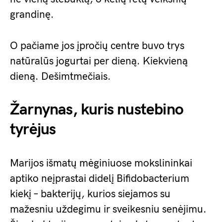
grandinę.
O pačiame jos įpročių centre buvo trys
natūralūs jogurtai per dieną. Kiekvieną
dieną. Dešimtmečiais.
Žarnynas, kuris nustebino
tyrėjus
Marijos išmatų mėginiuose mokslininkai
aptiko neįprastai didelį Bifidobacterium
kiekį – bakterijų, kurios siejamos su
mažesniu uždegimu ir sveikesniu senėjimu.