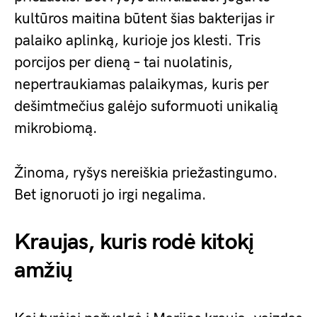
kultūros maitina būtent šias bakterijas ir
palaiko aplinką, kurioje jos klesti. Tris
porcijos per dieną – tai nuolatinis,
nepertraukiamas palaikymas, kuris per
dešimtmečius galėjo suformuoti unikalią
mikrobiomą.
Žinoma, ryšys nereiškia priežastingumo.
Bet ignoruoti jo irgi negalima.
Kraujas, kuris rodė kitokį
amžių