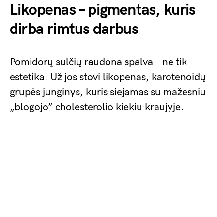
Likopenas – pigmentas, kuris
dirba rimtus darbus
Pomidorų sulčių raudona spalva – ne tik
estetika. Už jos stovi likopenas, karotenoidų
grupės junginys, kuris siejamas su mažesniu
„blogojo” cholesterolio kiekiu kraujyje.