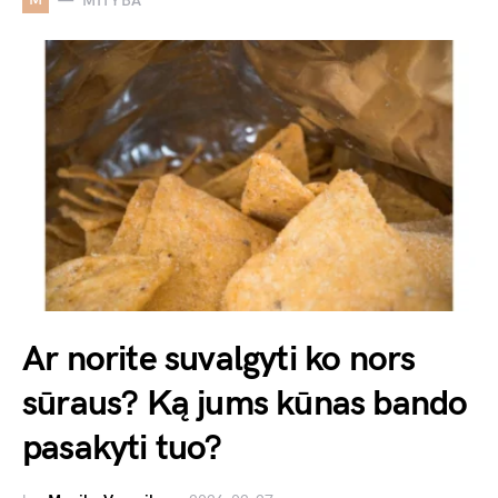
MITYBA
Ar norite suvalgyti ko nors
sūraus? Ką jums kūnas bando
pasakyti tuo?