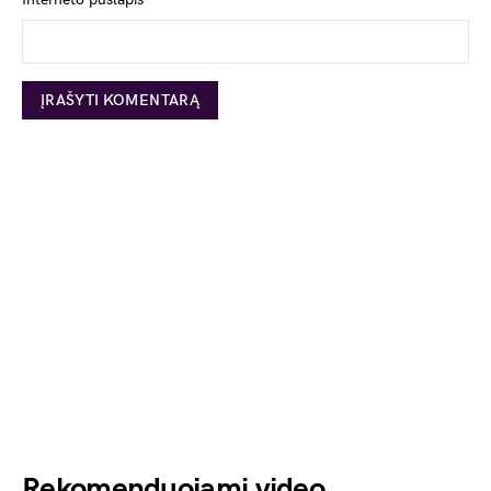
Rekomenduojami video