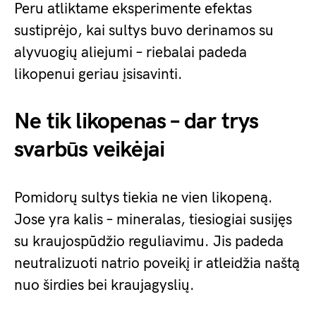
Peru atliktame eksperimente efektas
sustiprėjo, kai sultys buvo derinamos su
alyvuogių aliejumi – riebalai padeda
likopenui geriau įsisavinti.
Ne tik likopenas – dar trys
svarbūs veikėjai
Pomidorų sultys tiekia ne vien likopeną.
Jose yra kalis – mineralas, tiesiogiai susijęs
su kraujospūdžio reguliavimu. Jis padeda
neutralizuoti natrio poveikį ir atleidžia naštą
nuo širdies bei kraujagyslių.