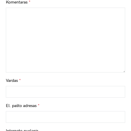
Komentaras
*
Vardas
*
El. pašto adresas
*
Interneto puslapis