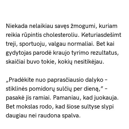
Niekada nelaikiau savęs žmogumi, kuriam
reikia rūpintis cholesteroliu. Keturiasdešimt
treji, sportuoju, valgau normaliai. Bet kai
gydytojas parodė kraujo tyrimo rezultatus,
skaičiai buvo tokie, kokių nesitikėjau.
„Pradėkite nuo paprasčiausio dalyko –
stiklinės pomidorų sulčių per dieną,” –
pasakė jis ramiai. Pamaniau, kad juokauja.
Bet mokslas rodo, kad šiose sultyse slypi
daugiau nei raudona spalva.