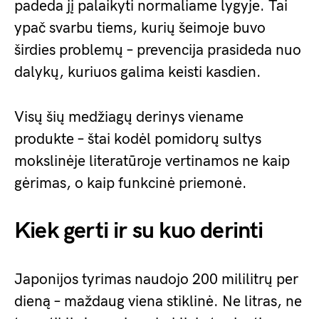
padeda jį palaikyti normaliame lygyje. Tai
ypač svarbu tiems, kurių šeimoje buvo
širdies problemų – prevencija prasideda nuo
dalykų, kuriuos galima keisti kasdien.
Visų šių medžiagų derinys viename
produkte – štai kodėl pomidorų sultys
mokslinėje literatūroje vertinamos ne kaip
gėrimas, o kaip funkcinė priemonė.
Kiek gerti ir su kuo derinti
Japonijos tyrimas naudojo 200 mililitrų per
dieną – maždaug viena stiklinė. Ne litras, ne