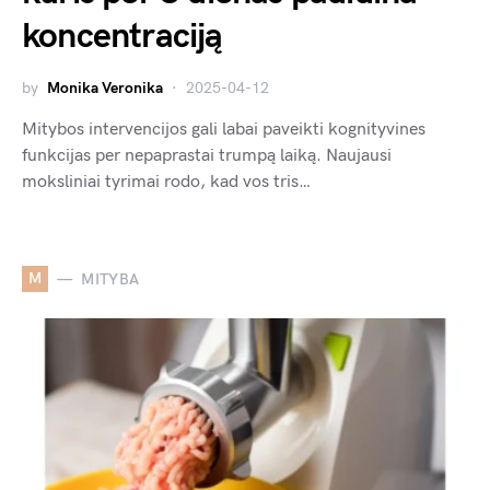
koncentraciją
by
Monika Veronika
2025-04-12
Mitybos intervencijos gali labai paveikti kognityvines
funkcijas per nepaprastai trumpą laiką. Naujausi
moksliniai tyrimai rodo, kad vos tris…
M
MITYBA