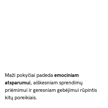
Maži pokyčiai padeda
emociniam
atsparumui
, aiškesniam sprendimų
priėmimui ir geresniam gebėjimui rūpintis
kitų poreikiais.