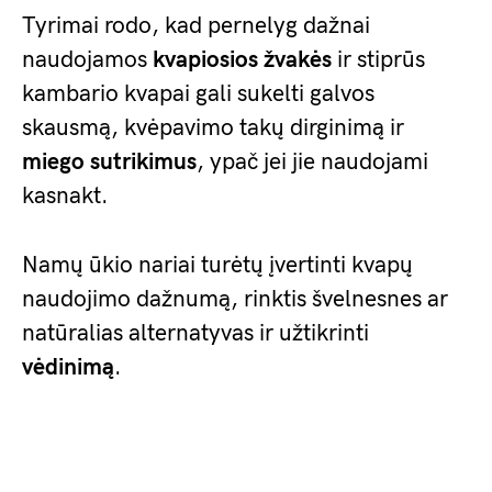
Tyrimai rodo, kad pernelyg dažnai
naudojamos
kvapiosios žvakės
ir stiprūs
kambario kvapai gali sukelti galvos
skausmą, kvėpavimo takų dirginimą ir
miego sutrikimus
, ypač jei jie naudojami
kasnakt.
Namų ūkio nariai turėtų įvertinti kvapų
naudojimo dažnumą, rinktis švelnesnes ar
natūralias alternatyvas ir užtikrinti
vėdinimą
.