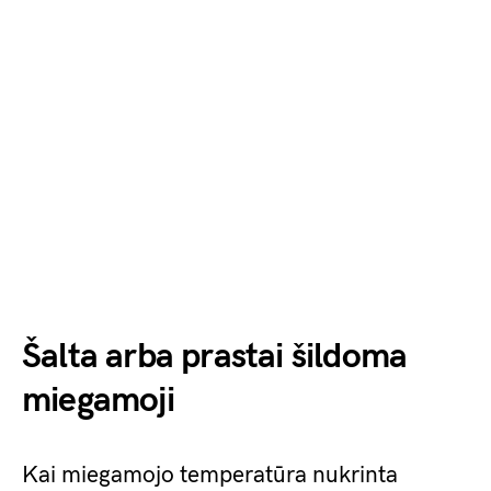
Šalta arba prastai šildoma
miegamoji
Kai miegamojo temperatūra nukrinta