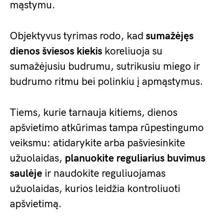
mąstymu.
Objektyvus tyrimas rodo, kad
sumažėjęs
dienos šviesos kiekis
koreliuoja su
sumažėjusiu budrumu, sutrikusiu miego ir
budrumo ritmu bei polinkiu į apmąstymus.
Tiems, kurie tarnauja kitiems, dienos
apšvietimo atkūrimas tampa rūpestingumo
veiksmu: atidarykite arba pašviesinkite
užuolaidas,
planuokite reguliarius buvimus
saulėje
ir naudokite reguliuojamas
užuolaidas, kurios leidžia kontroliuoti
apšvietimą.