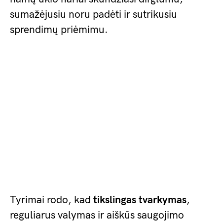
sumažėjusiu noru padėti ir sutrikusiu
sprendimų priėmimu.
Tyrimai rodo, kad
tikslingas tvarkymas
,
reguliarus valymas ir aiškūs saugojimo