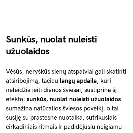
Sunkūs, nuolat nuleisti
užuolaidos
Vėsūs, neryškūs sienų atspalviai gali skatinti
atsiribojimą, tačiau
langų apdaila
, kuri
neleidžia įeiti dienos šviesai, sustiprina šį
efektą:
sunkūs, nuolat nuleisti užuolaidos
sumažina natūralios šviesos poveikį, o tai
susiję su prastesne nuotaika, sutrikusiais
cirkadiniais ritmais ir padidėjusiu neigiamu