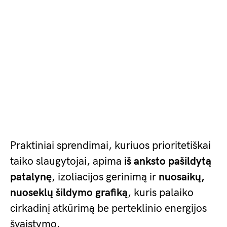
Praktiniai sprendimai, kuriuos prioritetiškai
taiko slaugytojai, apima
iš anksto pašildytą
patalynę
, izoliacijos gerinimą ir
nuosaikų,
nuoseklų šildymo grafiką
, kuris palaiko
cirkadinį atkūrimą be perteklinio energijos
švaistymo.