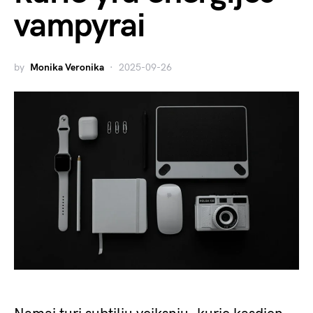
vampyrai
by
Monika Veronika
2025-09-26