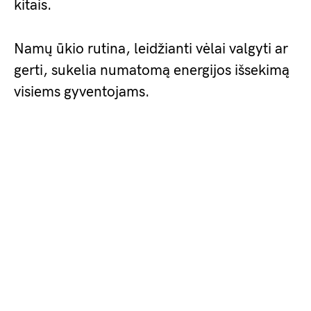
kitais.
Namų ūkio rutina, leidžianti vėlai valgyti ar
gerti, sukelia numatomą energijos išsekimą
visiems gyventojams.