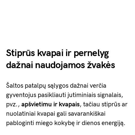
Stiprūs kvapai ir pernelyg
dažnai naudojamos žvakės
Šaltos patalpų sąlygos dažnai verčia
gyventojus pasikliauti jutiminiais signalais,
pvz.,
apšvietimu ir kvapais
, tačiau stiprūs ar
nuolatiniai kvapai gali savarankiškai
pabloginti miego kokybę ir dienos energiją.