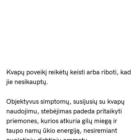
Kvapų poveikį reikėtų keisti arba riboti, kad
jie nesikauptų.
Objektyvus simptomų, susijusių su kvapų
naudojimu, stebėjimas padeda pritaikyti
priemones, kurios atkuria gilų miegą ir
taupo namų ūkio energiją, nesiremiant