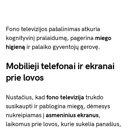
Fono televizijos pašalinimas atkuria
kognityvinį pralaidumą, pagerina
miego
higieną
ir palaiko gyventojų gerovę.
Mobilieji telefonai ir ekranai
prie lovos
Nustačius, kad
fono televizija
trukdo
susikaupti ir pablogina miegą, dėmesys
nukreipiamas į
asmeninius ekranus
,
laikomus prie lovos, kurie sukelia panašius,