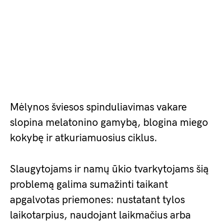
Mėlynos šviesos spinduliavimas vakare
slopina melatonino gamybą, blogina miego
kokybę ir atkuriamuosius ciklus.
Slaugytojams ir namų ūkio tvarkytojams šią
problemą galima sumažinti taikant
apgalvotas priemones: nustatant tylos
laikotarpius, naudojant laikmačius arba