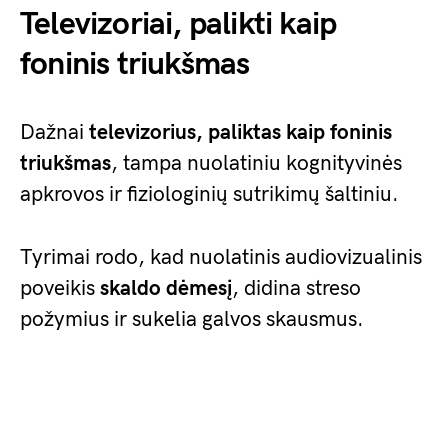
Televizoriai, palikti kaip
foninis triukšmas
Dažnai
televizorius, paliktas kaip
foninis
triukšmas
, tampa nuolatiniu kognityvinės
apkrovos ir fiziologinių sutrikimų šaltiniu.
Tyrimai rodo, kad nuolatinis audiovizualinis
poveikis
skaldo dėmesį
, didina streso
požymius ir sukelia galvos skausmus.