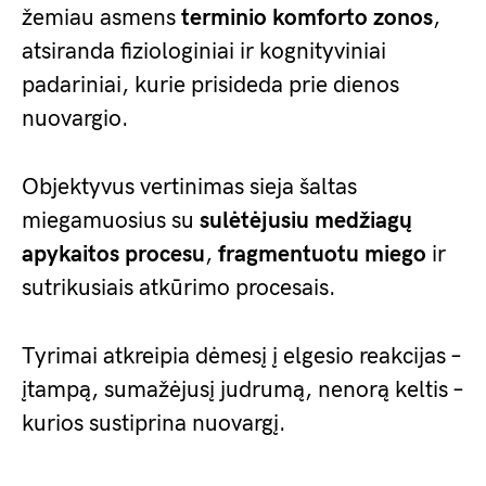
žemiau asmens
terminio komforto zonos
,
atsiranda fiziologiniai ir kognityviniai
padariniai, kurie prisideda prie dienos
nuovargio.
Objektyvus vertinimas sieja šaltas
miegamuosius su
sulėtėjusiu medžiagų
apykaitos procesu
,
fragmentuotu miego
ir
sutrikusiais atkūrimo procesais.
Tyrimai atkreipia dėmesį į elgesio reakcijas –
įtampą, sumažėjusį judrumą, nenorą keltis –
kurios sustiprina nuovargį.