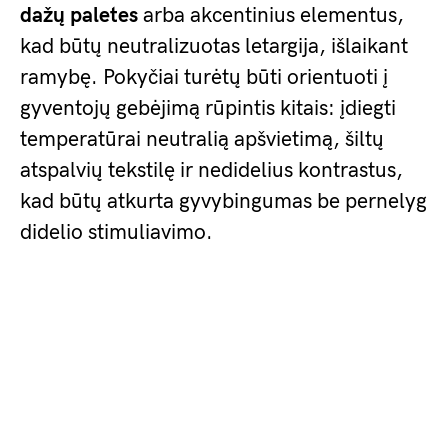
dažų paletes
arba akcentinius elementus,
kad būtų neutralizuotas letargija, išlaikant
ramybę. Pokyčiai turėtų būti orientuoti į
gyventojų gebėjimą rūpintis kitais: įdiegti
temperatūrai neutralią apšvietimą, šiltų
atspalvių tekstilę ir nedidelius kontrastus,
kad būtų atkurta gyvybingumas be pernelyg
didelio stimuliavimo.