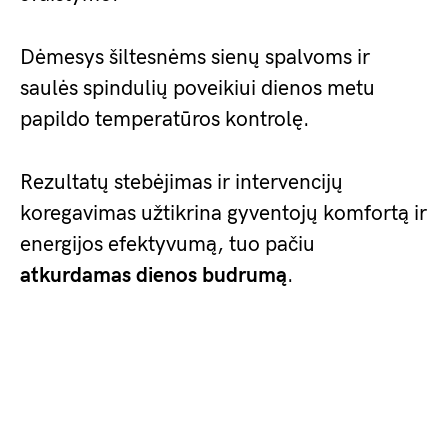
Dėmesys šiltesnėms sienų spalvoms ir
saulės spindulių poveikiui dienos metu
papildo temperatūros kontrolę.
Rezultatų stebėjimas ir intervencijų
koregavimas užtikrina gyventojų komfortą ir
energijos efektyvumą, tuo pačiu
atkurdamas dienos budrumą
.