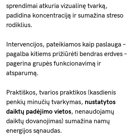
sprendimai atkuria vizualinę tvarką,
padidina koncentraciją ir sumažina streso
rodiklius.
Intervencijos, pateikiamos kaip paslauga –
pagalba kitiems prižiūrėti bendras erdves –
pagerina grupės funkcionavimą ir
atsparumą.
Praktiškos, tvarios praktikos (kasdienis
penkių minučių tvarkymas,
nustatytos
daiktų padėjimo vietos
, nenaudojamų
daiktų dovanojimas) sumažina namų
energijos sąnaudas.