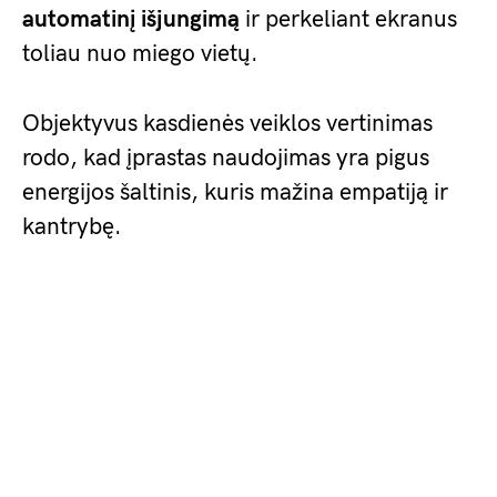
automatinį išjungimą
ir perkeliant ekranus
toliau nuo miego vietų.
Objektyvus kasdienės veiklos vertinimas
rodo, kad įprastas naudojimas yra pigus
energijos šaltinis, kuris mažina empatiją ir
kantrybę.