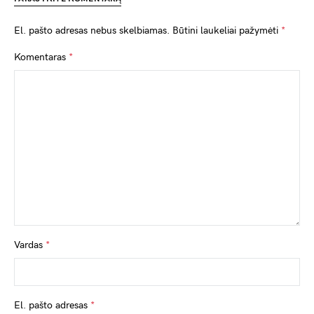
El. pašto adresas nebus skelbiamas.
Būtini laukeliai pažymėti
*
Komentaras
*
Vardas
*
El. pašto adresas
*