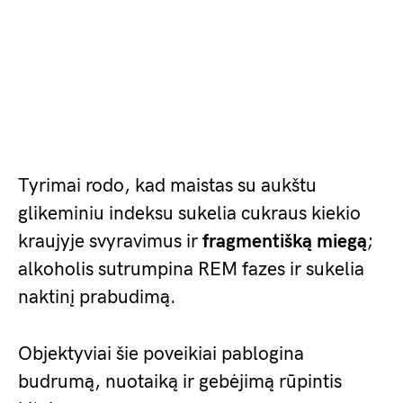
Tyrimai rodo, kad maistas su aukštu
glikeminiu indeksu sukelia cukraus kiekio
kraujyje svyravimus ir
fragmentišką miegą
;
alkoholis sutrumpina REM fazes ir sukelia
naktinį prabudimą.
Objektyviai šie poveikiai pablogina
budrumą, nuotaiką ir gebėjimą rūpintis