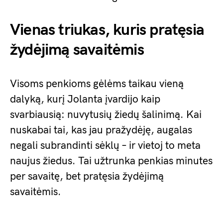
Vienas triukas, kuris pratęsia
žydėjimą savaitėmis
Visoms penkioms gėlėms taikau vieną
dalyką, kurį Jolanta įvardijo kaip
svarbiausią: nuvytusių žiedų šalinimą. Kai
nuskabai tai, kas jau pražydėję, augalas
negali subrandinti sėklų – ir vietoj to meta
naujus žiedus. Tai užtrunka penkias minutes
per savaitę, bet pratęsia žydėjimą
savaitėmis.