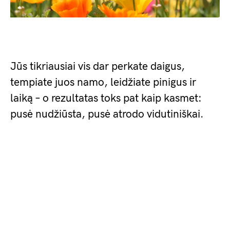
Jūs tikriausiai vis dar perkate daigus,
tempiate juos namo, leidžiate pinigus ir
laiką – o rezultatas toks pat kaip kasmet:
pusė nudžiūsta, pusė atrodo vidutiniškai.