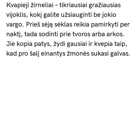
Kvapieji žirneliai – tikriausiai gražiausias
vijoklis, kokį galite užsiauginti be jokio
vargo. Prieš sėją sėklas reikia pamirkyti per
naktį, tada sodinti prie tvoros arba arkos.
Jie kopia patys, žydi gausiai ir kvepia taip,
kad pro šalį einantys žmonės sukasi galvas.