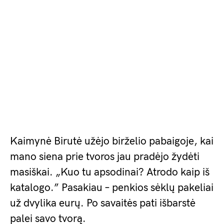
Kaimynė Birutė užėjo birželio pabaigoje, kai
mano siena prie tvoros jau pradėjo žydėti
masiškai. „Kuo tu apsodinai? Atrodo kaip iš
katalogo.” Pasakiau – penkios sėklų pakeliai
už dvylika eurų. Po savaitės pati išbarstė
palei savo tvorą.