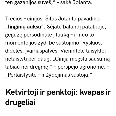
ten gazanijos suveš,” – sakė Jolanta.
Trečios – cinijos. Šitas Jolanta pavadino
„tinginių auksu”
. Sėjate balandį patalpoje,
gegužę persodinate į lauką – ir nuo to
momento jos žydi be sustojimo. Ryškios,
didelės, įvairiaspalvės. Vienintelė taisyklė:
nelaistyti per daug. „Cinija mėgsta sausumą
labiau nei drėgmę,” – perspėjo agronomė. –
„Perlaistysite – ir žydėjimas sustoja.”
Ketvirtoji ir penktoji: kvapas ir
drugeliai