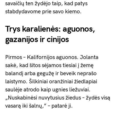
savaičių ten žydėjo taip, kad patys
stabdydavome prie savo kiemo.
Trys karalienės: aguonos,
gazanijos ir cinijos
Pirmos – Kalifornijos aguonos. Jolanta
sakė, kad šitos sėjamos tiesiai į žemę
balandį arba gegužę ir beveik neprašo
laistymo. Šilkiniai oranžiniai žiedlapiai
saulėje atrodo kaip ugnies liežuviai.
„Nuskabinėsi nuvytusius žiedus – žydės visą
vasarą iki šalnų,” – patarė ji.