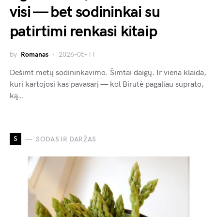
visi — bet sodininkai su
patirtimi renkasi kitaip
by
Romanas
2026-05-11
Dešimt metų sodininkavimo. Šimtai daigų. Ir viena klaida,
kuri kartojosi kas pavasarį — kol Birutė pagaliau suprato,
ką…
S
SODAS IR DARŽAS