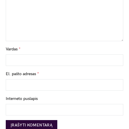
Vardas
*
El. pašto adresas
*
Interneto puslapis