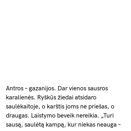
Antros – gazanijos. Dar vienos sausros
karalienės. Ryškūs žiedai atsidaro
saulėkaitoje, o karštis joms ne priešas, o
draugas. Laistymo beveik nereikia. „Turi
sausą, saulėtą kampą, kur niekas neauga –