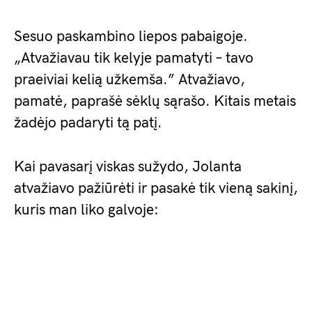
Sesuo paskambino liepos pabaigoje.
„Atvažiavau tik kelyje pamatyti – tavo
praeiviai kelią užkemša.” Atvažiavo,
pamatė, paprašė sėklų sąrašo. Kitais metais
žadėjo padaryti tą patį.
Kai pavasarį viskas sužydo, Jolanta
atvažiavo pažiūrėti ir pasakė tik vieną sakinį,
kuris man liko galvoje: