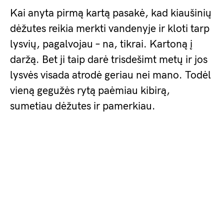
Kai anyta pirmą kartą pasakė, kad kiaušinių
dėžutes reikia merkti vandenyje ir kloti tarp
lysvių, pagalvojau – na, tikrai. Kartoną į
daržą. Bet ji taip darė trisdešimt metų ir jos
lysvės visada atrodė geriau nei mano. Todėl
vieną gegužės rytą paėmiau kibirą,
sumetiau dėžutes ir pamerkiau.