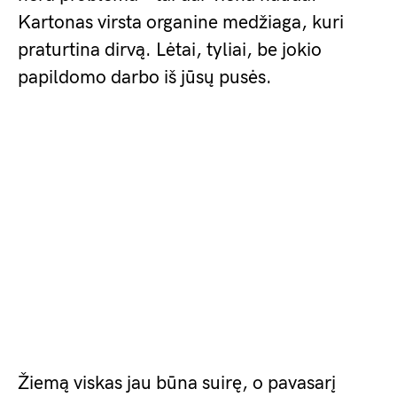
Kartonas virsta organine medžiaga, kuri
praturtina dirvą. Lėtai, tyliai, be jokio
papildomo darbo iš jūsų pusės.
Žiemą viskas jau būna suirę, o pavasarį