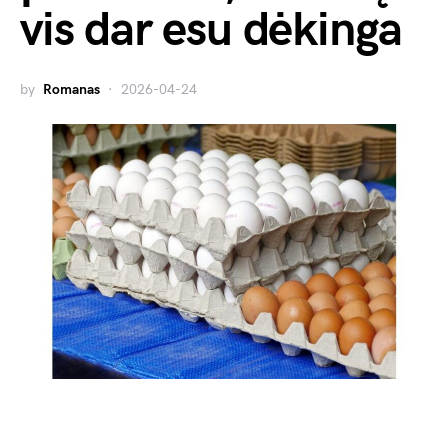
vis dar esu dėkinga
by
Romanas
2026-04-24