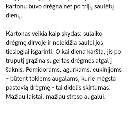
kartonu buvo drėgna net po trijų saulėtų
dienų.
Kartonas veikia kaip skydas: sulaiko
drėgmę dirvoje ir neleidžia saulei jos
tiesiogiai išgarinti. O kai diena karšta, jis po
truputį grąžina sugertas drėgmes atgal į
šaknis. Pomidorams, agurkams, cukinijoms
– būtent tokiems augalams, kurie mėgsta
pastovią drėgmę – tai didelis skirtumas.
Mažiau laistai, mažiau streso augalui.