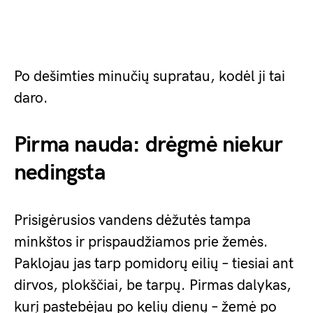
Po dešimties minučių supratau, kodėl ji tai
daro.
Pirma nauda: drėgmė niekur
nedingsta
Prisigėrusios vandens dėžutės tampa
minkštos ir prispaudžiamos prie žemės.
Paklojau jas tarp pomidorų eilių – tiesiai ant
dirvos, plokščiai, be tarpų. Pirmas dalykas,
kurį pastebėjau po kelių dienų – žemė po