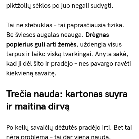
piktžolių sėklos po juo negali sudygti.
Tai ne stebuklas – tai paprasčiausia fizika.
Be šviesos augalas neauga.
Drėgnas
popierius guli arti žemės
, uždengia visus
tarpus ir laiko viską tvarkingai. Anyta sakė,
kad ji dėl šito ir pradėjo – nes pavargo ravėti
kiekvieną savaitę.
Trečia nauda: kartonas suyra
ir maitina dirvą
Po kelių savaičių dėžutės pradėjo irti. Bet tai
nėra problema – tai dar viena nauda.