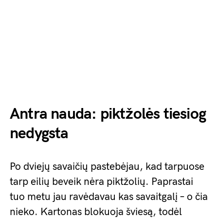
Antra nauda: piktžolės tiesiog
nedygsta
Po dviejų savaičių pastebėjau, kad tarpuose
tarp eilių beveik nėra piktžolių. Paprastai
tuo metu jau ravėdavau kas savaitgalį – o čia
nieko. Kartonas blokuoja šviesą, todėl