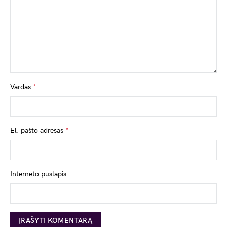
Vardas
*
El. pašto adresas
*
Interneto puslapis