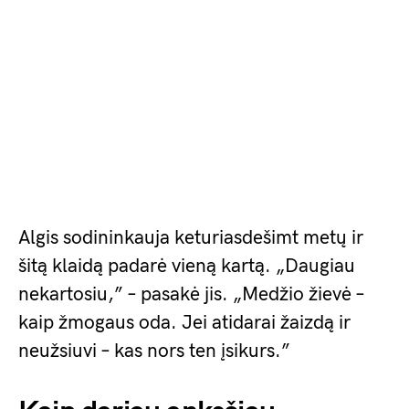
Algis sodininkauja keturiasdešimt metų ir
šitą klaidą padarė vieną kartą. „Daugiau
nekartosiu,” – pasakė jis. „Medžio žievė –
kaip žmogaus oda. Jei atidarai žaizdą ir
neužsiuvi – kas nors ten įsikurs.”