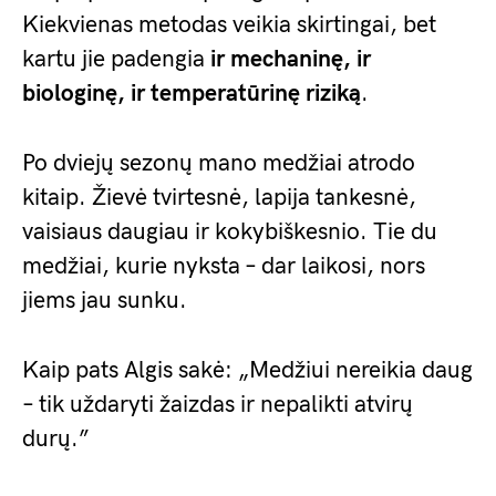
Kiekvienas metodas veikia skirtingai, bet
kartu jie padengia
ir mechaninę, ir
biologinę, ir temperatūrinę riziką
.
Po dviejų sezonų mano medžiai atrodo
kitaip. Žievė tvirtesnė, lapija tankesnė,
vaisiaus daugiau ir kokybiškesnio. Tie du
medžiai, kurie nyksta – dar laikosi, nors
jiems jau sunku.
Kaip pats Algis sakė: „Medžiui nereikia daug
– tik uždaryti žaizdas ir nepalikti atvirų
durų.”