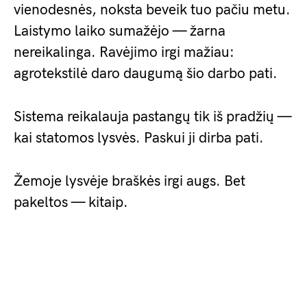
vienodesnės, noksta beveik tuo pačiu metu.
Laistymo laiko sumažėjo — žarna
nereikalinga. Ravėjimo irgi mažiau:
agrotekstilė daro daugumą šio darbo pati.
Sistema reikalauja pastangų tik iš pradžių —
kai statomos lysvės. Paskui ji dirba pati.
Žemoje lysvėje braškės irgi augs. Bet
pakeltos — kitaip.