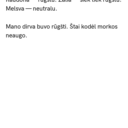
Melsva — neutralu.
Mano dirva buvo rūgšti. Štai kodėl morkos
neaugo.