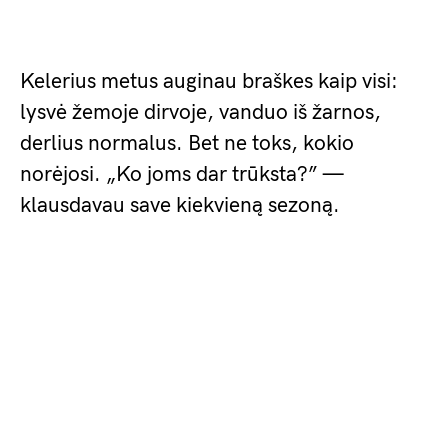
Kelerius metus auginau braškes kaip visi:
lysvė žemoje dirvoje, vanduo iš žarnos,
derlius normalus. Bet ne toks, kokio
norėjosi. „Ko joms dar trūksta?” —
klausdavau save kiekvieną sezoną.