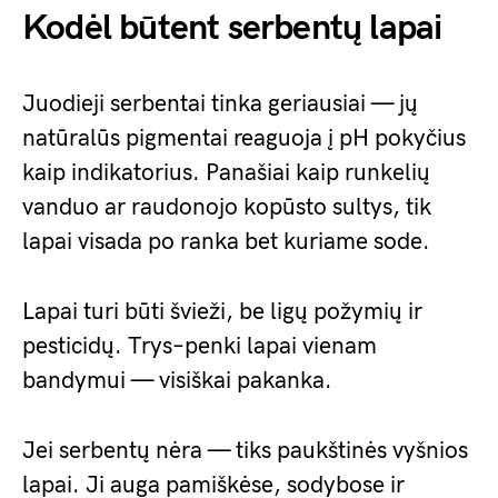
Kodėl būtent serbentų lapai
Juodieji serbentai tinka geriausiai — jų
natūralūs pigmentai reaguoja į pH pokyčius
kaip indikatorius. Panašiai kaip runkelių
vanduo ar raudonojo kopūsto sultys, tik
lapai visada po ranka bet kuriame sode.
Lapai turi būti švieži, be ligų požymių ir
pesticidų. Trys–penki lapai vienam
bandymui — visiškai pakanka.
Jei serbentų nėra — tiks paukštinės vyšnios
lapai. Ji auga pamiškėse, sodybose ir