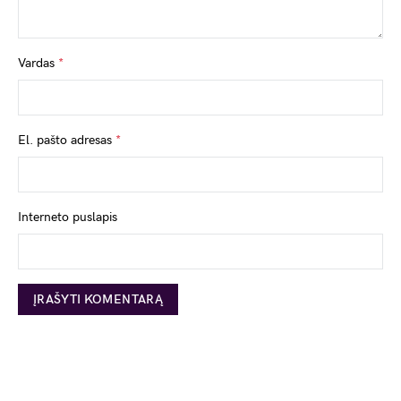
Vardas
*
El. pašto adresas
*
Interneto puslapis