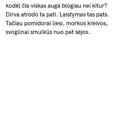
kodėl čia viskas auga blogiau nei kitur?
Dirva atrodo ta pati. Laistymas tas pats.
Tačiau pomidorai liesi, morkos kreivos,
svogūnai smulkūs nuo pat sėjos.