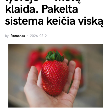
klaida. Pakelta
sistema keičia viską
by
Romanas
2026-05-21