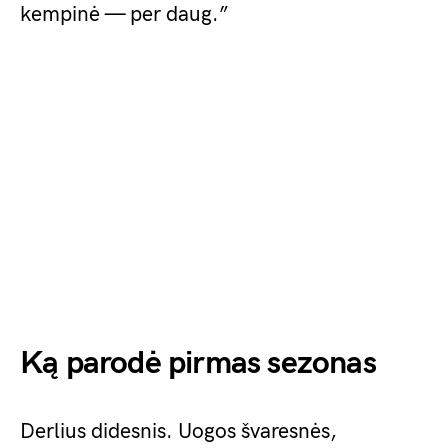
kempinė — per daug.”
Ką parodė pirmas sezonas
Derlius didesnis. Uogos švaresnės,