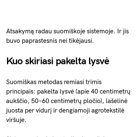
Atsakymą radau suomiškoje sistemoje. Ir jis
buvo paprastesnis nei tikėjausi.
Kuo skiriasi pakelta lysvė
Suomiškas metodas remiasi trimis
principais: pakelta lysvė (apie 40 centimetrų
aukščio, 50–60 centimetrų pločio), lašelinė
juosta per vidurį ir dengiamoji agrotekstilė
viršuje.