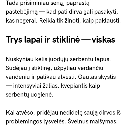
Tada prisiminiau seną, paprastą
pastebėjimą — kad pati dirva gali pasakyti,
kas negerai. Reikia tik žinoti, kaip paklausti.
Trys lapai ir stiklinė — viskas
Nuskyniau kelis juodųjų serbentų lapus.
Sudėjau į stiklinę, užpyliau verdančiu
vandeniu ir palikau atvėsti. Gautas skystis
— intensyviai žalias, kvepiantis kaip
serbentų uogienė.
Kai atvėso, pridėjau nedidelę saują dirvos iš
problemingos lysvelės. Švelnus maišymas.