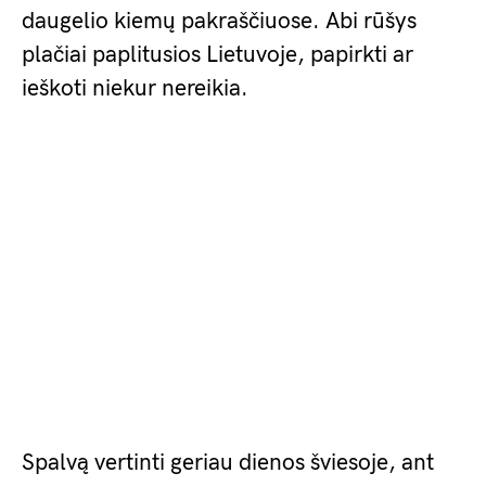
daugelio kiemų pakraščiuose. Abi rūšys
plačiai paplitusios Lietuvoje, papirkti ar
ieškoti niekur nereikia.
Spalvą vertinti geriau dienos šviesoje, ant