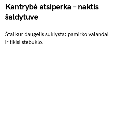
Kantrybė atsiperka – naktis
šaldytuve
Štai kur daugelis suklysta: pamirko valandai
ir tikisi stebuklo.