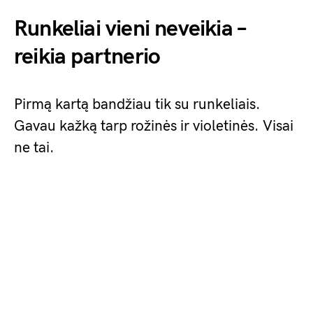
Runkeliai vieni neveikia –
reikia partnerio
Pirmą kartą bandžiau tik su runkeliais.
Gavau kažką tarp rožinės ir violetinės. Visai
ne tai.