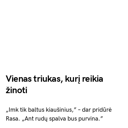
Vienas triukas, kurį reikia
žinoti
„Imk tik baltus kiaušinius,” – dar pridūrė
Rasa. „Ant rudų spalva bus purvina.”