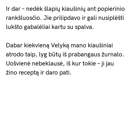
Ir dar – nedėk šlapių kiaušinių ant popierinio
rankšluosčio. Jie prilipdavo ir gali nusiplėšti
lukšto gabalėliai kartu su spalva.
Dabar kiekvieną Velyką mano kiaušiniai
atrodo taip, lyg būtų iš prabangaus žurnalo.
Uošvienė nebeklausė, iš kur tokie – ji jau
žino receptą ir daro pati.