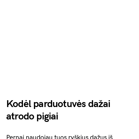
Kodėl parduotuvės dažai
atrodo pigiai
Pernai naudojau tuos ryškius dažus iš