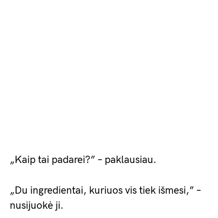
„Kaip tai padarei?” – paklausiau.
„Du ingredientai, kuriuos vis tiek išmesi,” –
nusijuokė ji.