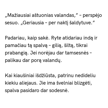
„Mažiausiai aštuonias valandas,” – perspėjo
sesuo. „Geriausia – per naktį šaldytuve.”
Padariau, kaip sakė. Ryte atidariau indą ir
pamačiau tą spalvą – gilią, šiltą, tikrai
prabangią. Jei norėjau dar tamsesnės –
palikau dar porą valandų.
Kai kiaušiniai išdžiūsta, patrinu nedideliu
kiekiu aliejaus. Jie ima švelniai blizgėti,
spalva pasidaro dar sodesnė.