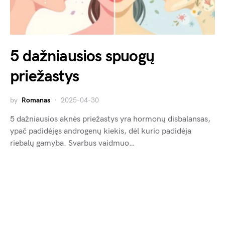
5 dažniausios spuogų
priežastys
by
Romanas
2025-04-30
5 dažniausios aknės priežastys yra hormonų disbalansas,
ypač padidėjęs androgenų kiekis, dėl kurio padidėja
riebalų gamyba. Svarbus vaidmuo…