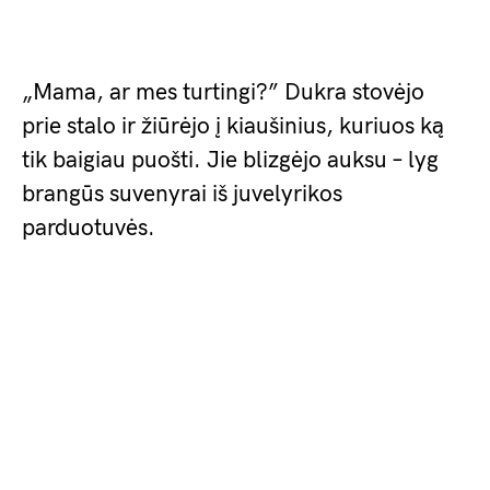
„Mama, ar mes turtingi?” Dukra stovėjo
prie stalo ir žiūrėjo į kiaušinius, kuriuos ką
tik baigiau puošti. Jie blizgėjo auksu – lyg
brangūs suvenyrai iš juvelyrikos
parduotuvės.