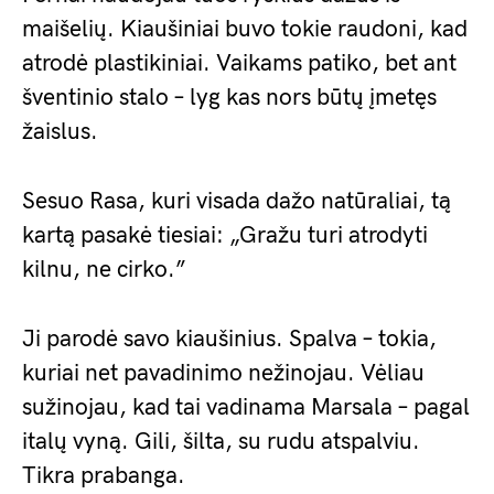
maišelių. Kiaušiniai buvo tokie raudoni, kad
atrodė plastikiniai. Vaikams patiko, bet ant
šventinio stalo – lyg kas nors būtų įmetęs
žaislus.
Sesuo Rasa, kuri visada dažo natūraliai, tą
kartą pasakė tiesiai: „Gražu turi atrodyti
kilnu, ne cirko.”
Ji parodė savo kiaušinius. Spalva – tokia,
kuriai net pavadinimo nežinojau. Vėliau
sužinojau, kad tai vadinama Marsala – pagal
italų vyną. Gili, šilta, su rudu atspalviu.
Tikra prabanga.