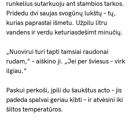
runkelius sutarkuoju ant stambios tarkos.
Pridedu dvi saujas svogūnų lukštų – tų,
kurias paprastai išmetu. Užpilu litru
vandens ir verdu keturiasdešimt minučių.
„Nuovirui turi tapti tamsiai raudonai
rudam,” – aiškino ji. „Jei per šviesus – virk
ilgiau.”
Paskui perkoši, įpili du šaukštus acto – jis
padeda spalvai geriau kibti – ir atvėsini iki
šiltos temperatūros.