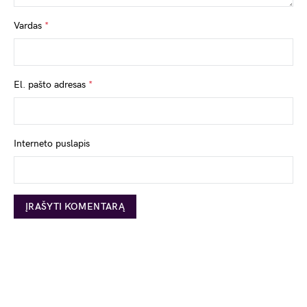
Vardas
*
El. pašto adresas
*
Interneto puslapis