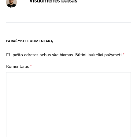
Visuomenės balsas
PARAŠYKITE KOMENTARĄ
El. pašto adresas nebus skelbiamas.
Būtini laukeliai pažymėti
*
Komentaras
*