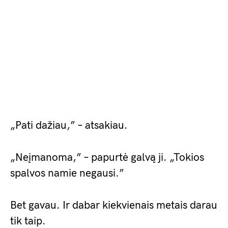
„Pati dažiau,” – atsakiau.
„Neįmanoma,” – papurtė galvą ji. „Tokios
spalvos namie negausi.”
Bet gavau. Ir dabar kiekvienais metais darau
tik taip.