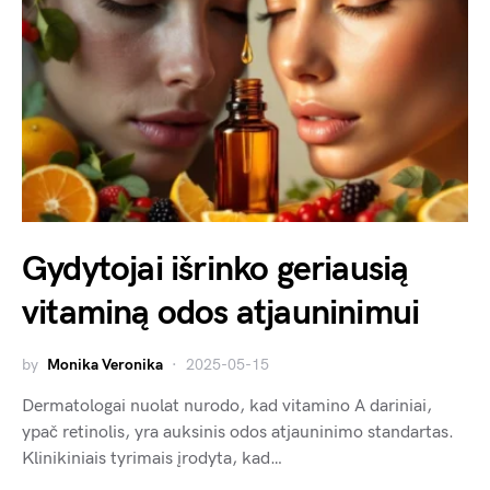
Gydytojai išrinko geriausią
vitaminą odos atjauninimui
by
Monika Veronika
2025-05-15
Dermatologai nuolat nurodo, kad vitamino A dariniai,
ypač retinolis, yra auksinis odos atjauninimo standartas.
Klinikiniais tyrimais įrodyta, kad…