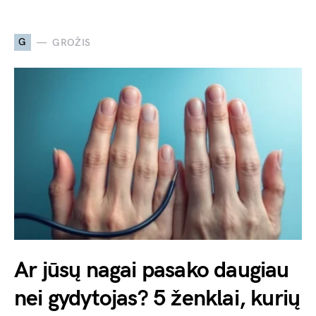
G
GROŽIS
Ar jūsų nagai pasako daugiau
nei gydytojas? 5 ženklai, kurių