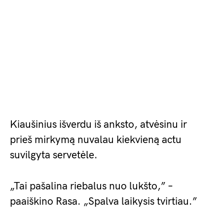
Kiaušinius išverdu iš anksto, atvėsinu ir
prieš mirkymą nuvalau kiekvieną actu
suvilgyta servetėle.
„Tai pašalina riebalus nuo lukšto,” –
paaiškino Rasa. „Spalva laikysis tvirtiau.”