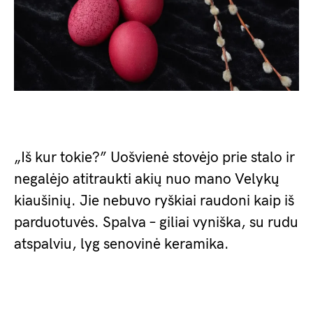
„Iš kur tokie?” Uošvienė stovėjo prie stalo ir
negalėjo atitraukti akių nuo mano Velykų
kiaušinių. Jie nebuvo ryškiai raudoni kaip iš
parduotuvės. Spalva – giliai vyniška, su rudu
atspalviu, lyg senovinė keramika.