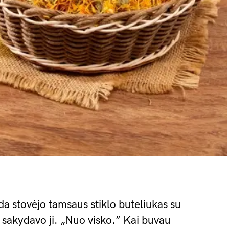
a stovėjo tamsaus stiklo buteliukas su
 sakydavo ji. „Nuo visko.” Kai buvau