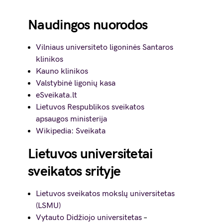
Naudingos nuorodos
Vilniaus universiteto ligoninės Santaros
klinikos
Kauno klinikos
Valstybinė ligonių kasa
eSveikata.lt
Lietuvos Respublikos sveikatos
apsaugos ministerija
Wikipedia: Sveikata
Lietuvos universitetai
sveikatos srityje
Lietuvos sveikatos mokslų universitetas
(LSMU)
Vytauto Didžiojo universitetas
–