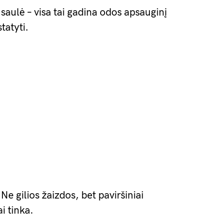
, saulė – visa tai gadina odos apsauginį
tatyti.
Ne gilios žaizdos, bet paviršiniai
i tinka.