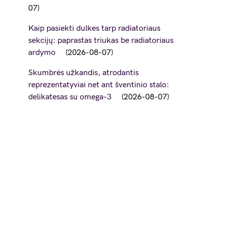
07
Kaip pasiekti dulkes tarp radiatoriaus
sekcijų: paprastas triukas be radiatoriaus
ardymo
2026-08-07
Skumbrės užkandis, atrodantis
reprezentatyviai net ant šventinio stalo:
delikatesas su omega-3
2026-08-07