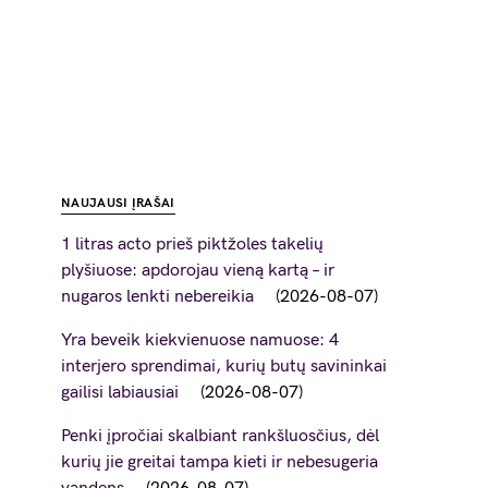
NAUJAUSI ĮRAŠAI
1 litras acto prieš piktžoles takelių
plyšiuose: apdorojau vieną kartą – ir
nugaros lenkti nebereikia
2026-08-07
Yra beveik kiekvienuose namuose: 4
interjero sprendimai, kurių butų savininkai
gailisi labiausiai
2026-08-07
Penki įpročiai skalbiant rankšluosčius, dėl
kurių jie greitai tampa kieti ir nebesugeria