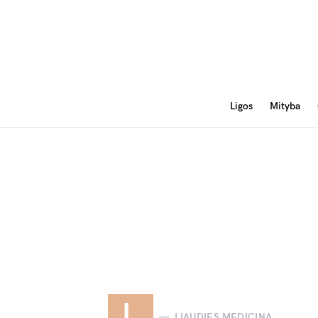
Ligos
Mityba
L
LIAUDIES MEDICINA