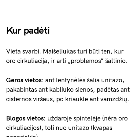
Kur padėti
Vieta svarbi. Maišeliukas turi būti ten, kur
oro cirkuliacija, ir arti „problemos” šaltinio.
Geros vietos:
ant lentynėlės šalia unitazo,
pakabintas ant kabliuko sienos, padėtas ant
cisternos viršaus, po kriaukle ant vamzdžių.
Blogos vietos:
uždaroje spintelėje (nėra oro
cirkuliacijos), toli nuo unitazo (kvapas