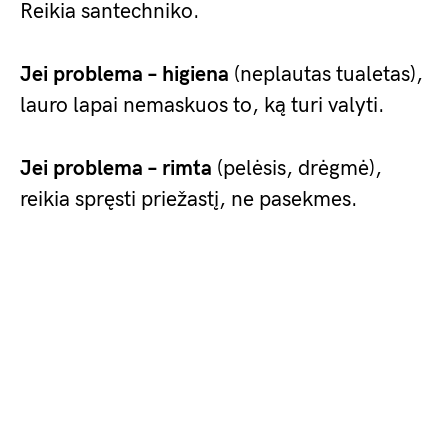
Reikia santechniko.
Jei problema – higiena
(neplautas tualetas),
lauro lapai nemaskuos to, ką turi valyti.
Jei problema – rimta
(pelėsis, drėgmė),
reikia spręsti priežastį, ne pasekmes.