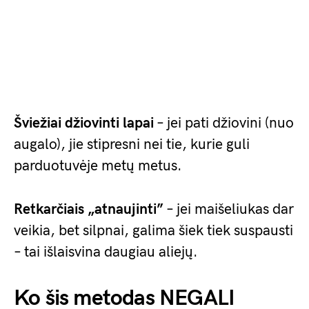
Šviežiai džiovinti lapai
– jei pati džiovini (nuo
augalo), jie stipresni nei tie, kurie guli
parduotuvėje metų metus.
Retkarčiais „atnaujinti”
– jei maišeliukas dar
veikia, bet silpnai, galima šiek tiek suspausti
– tai išlaisvina daugiau aliejų.
Ko šis metodas NEGALI