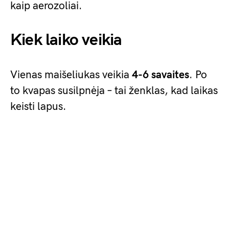
kaip aerozoliai.
Kiek laiko veikia
Vienas maišeliukas veikia
4-6 savaites
. Po
to kvapas susilpnėja – tai ženklas, kad laikas
keisti lapus.