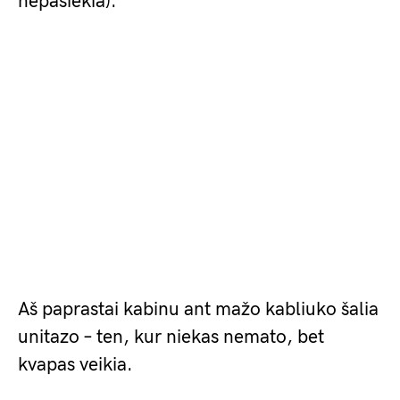
nepasiekia).
Aš paprastai kabinu ant mažo kabliuko šalia
unitazo – ten, kur niekas nemato, bet
kvapas veikia.