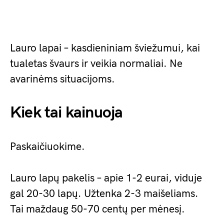
Lauro lapai – kasdieniniam šviežumui, kai
tualetas švaurs ir veikia normaliai. Ne
avarinėms situacijoms.
Kiek tai kainuoja
Paskaičiuokime.
Lauro lapų pakelis – apie 1-2 eurai, viduje
gal 20-30 lapų. Užtenka 2-3 maišeliams.
Tai maždaug 50-70 centų per mėnesį.