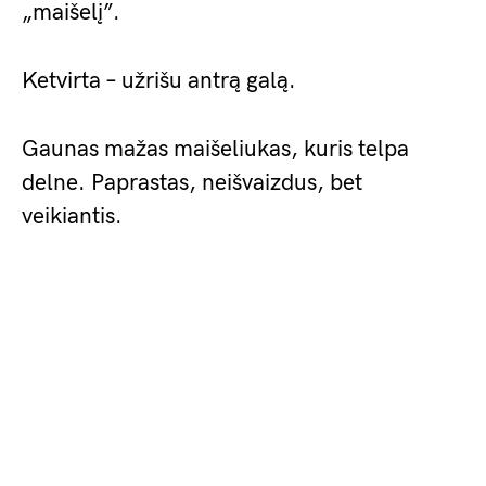
„maišelį”.
Ketvirta – užrišu antrą galą.
Gaunas mažas maišeliukas, kuris telpa
delne. Paprastas, neišvaizdus, bet
veikiantis.