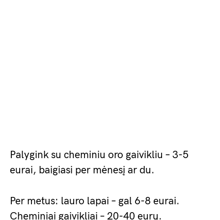
Palygink su cheminiu oro gaivikliu – 3-5
eurai, baigiasi per mėnesį ar du.
Per metus: lauro lapai – gal 6-8 eurai.
Cheminiai gaivikliai – 20-40 eurų.