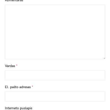
Komentaras
*
Vardas
*
El. pašto adresas
*
Interneto puslapis