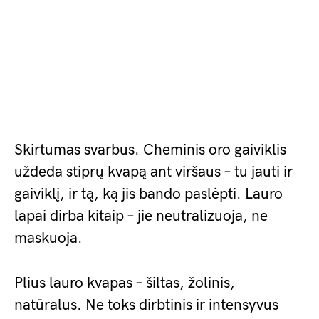
Skirtumas svarbus. Cheminis oro gaiviklis
uždeda stiprų kvapą ant viršaus – tu jauti ir
gaiviklį, ir tą, ką jis bando paslėpti. Lauro
lapai dirba kitaip – jie neutralizuoja, ne
maskuoja.
Plius lauro kvapas – šiltas, žolinis,
natūralus. Ne toks dirbtinis ir intensyvus