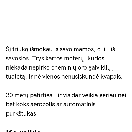
Šį triuką išmokau iš savo mamos, o ji – iš
savosios. Trys kartos moterų, kurios
niekada nepirko cheminių oro gaiviklių į
tualetą. Ir nė vienos nenusiskundė kvapais.
30 metų patirties – ir vis dar veikia geriau nei
bet koks aerozolis ar automatinis
purkštukas.