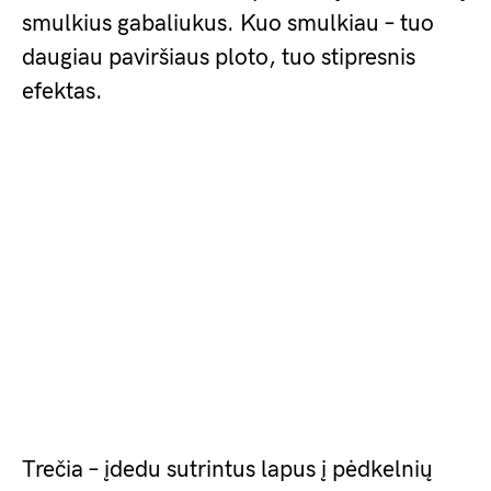
smulkius gabaliukus. Kuo smulkiau – tuo
daugiau paviršiaus ploto, tuo stipresnis
efektas.
Trečia – įdedu sutrintus lapus į pėdkelnių