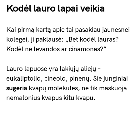
Kodėl lauro lapai veikia
Kai pirmą kartą apie tai pasakiau jaunesnei
kolegei, ji paklausė: „Bet kodėl lauras?
Kodėl ne levandos ar cinamonas?”
Lauro lapuose yra lakiųjų aliejų –
eukaliptolio, cineolo, pinenų. Šie junginiai
sugeria
kvapų molekules, ne tik maskuoja
nemalonius kvapus kitu kvapu.