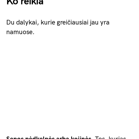
Ko reikia
Du dalykai, kurie greičiausiai jau yra
namuose.