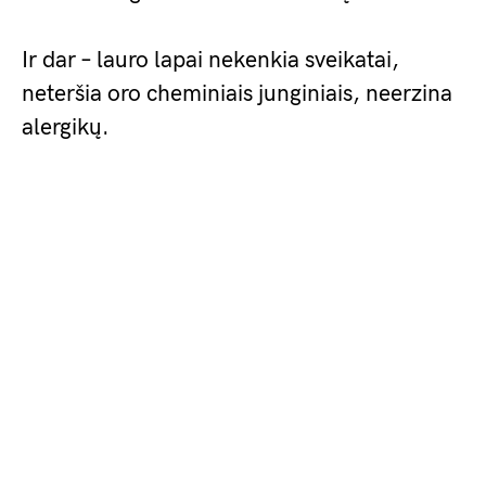
Ir dar – lauro lapai nekenkia sveikatai,
neteršia oro cheminiais junginiais, neerzina
alergikų.