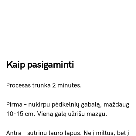
Kaip pasigaminti
Procesas trunka 2 minutes.
Pirma – nukirpu pėdkelnių gabalą, maždaug
10-15 cm. Vieną galą užrišu mazgu.
Antra – sutrinu lauro lapus. Ne į miltus, bet į