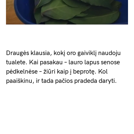
Draugės klausia, kokį oro gaiviklį naudoju
tualete. Kai pasakau – lauro lapus senose
pėdkelnėse – žiūri kaip į beprotę. Kol
paaiškinu, ir tada pačios pradeda daryti.