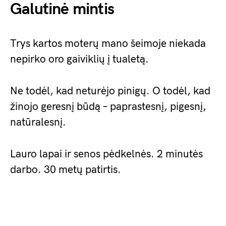
Galutinė mintis
Trys kartos moterų mano šeimoje niekada
nepirko oro gaiviklių į tualetą.
Ne todėl, kad neturėjo pinigų. O todėl, kad
žinojo geresnį būdą – paprastesnį, pigesnį,
natūralesnį.
Lauro lapai ir senos pėdkelnės. 2 minutės
darbo. 30 metų patirtis.