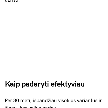
užrišti.
Kaip padaryti efektyviau
Per 30 metų išbandžiau visokius variantus ir