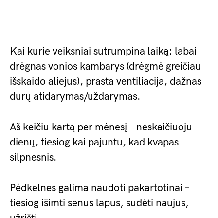
Kai kurie veiksniai sutrumpina laiką: labai
drėgnas vonios kambarys (drėgmė greičiau
išskaido aliejus), prasta ventiliacija, dažnas
durų atidarymas/uždarymas.
Aš keičiu kartą per mėnesį – neskaičiuoju
dienų, tiesiog kai pajuntu, kad kvapas
silpnesnis.
Pėdkelnes galima naudoti pakartotinai –
tiesiog išimti senus lapus, sudėti naujus,