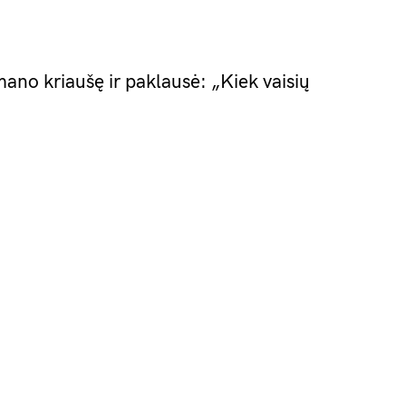
mano kriaušę ir paklausė: „Kiek vaisių