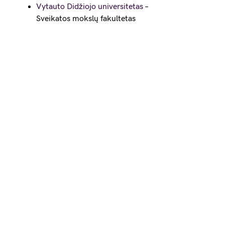
Vytauto Didžiojo universitetas
–
Sveikatos mokslų fakultetas