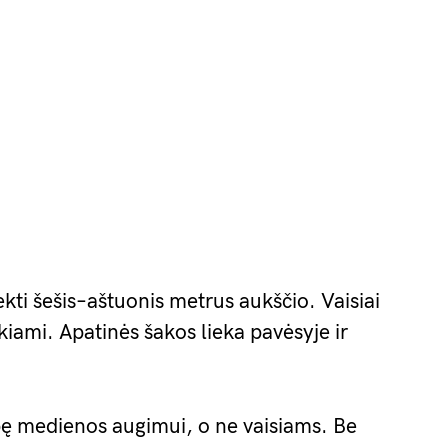
kti šešis–aštuonis metrus aukščio. Vaisiai
kiami. Apatinės šakos lieka pavėsyje ir
ybę medienos augimui, o ne vaisiams. Be