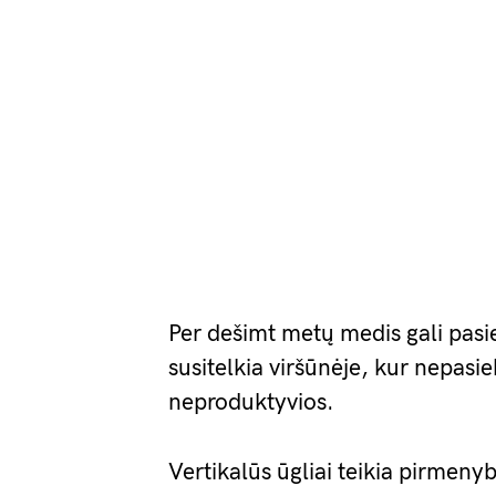
Per dešimt metų medis gali pasie
susitelkia viršūnėje, kur nepasie
neproduktyvios.
Vertikalūs ūgliai teikia pirmen