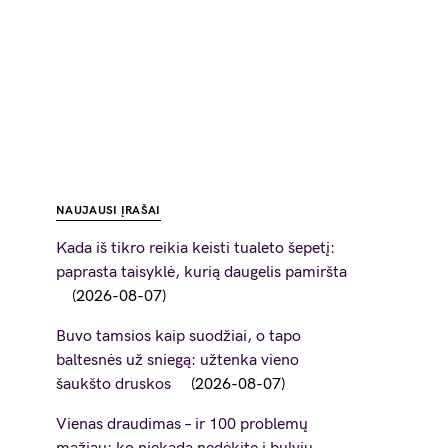
NAUJAUSI ĮRAŠAI
Kada iš tikro reikia keisti tualeto šepetį:
paprasta taisyklė, kurią daugelis pamiršta
2026-08-07
Buvo tamsios kaip suodžiai, o tapo
baltesnės už sniegą: užtenka vieno
šaukšto druskos
2026-08-07
Vienas draudimas – ir 100 problemų