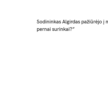
Sodininkas Algirdas pažiūrėjo į 
pernai surinkai?”