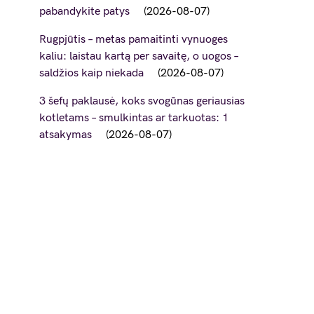
pabandykite patys
2026-08-07
Rugpjūtis – metas pamaitinti vynuoges
kaliu: laistau kartą per savaitę, o uogos –
saldžios kaip niekada
2026-08-07
3 šefų paklausė, koks svogūnas geriausias
kotletams – smulkintas ar tarkuotas: 1
atsakymas
2026-08-07