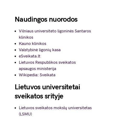
Naudingos nuorodos
Vilniaus universiteto ligoninės Santaros
klinikos
Kauno klinikos
Valstybinė ligonių kasa
eSveikata.lt
Lietuvos Respublikos sveikatos
apsaugos ministerija
Wikipedia: Sveikata
Lietuvos universitetai
sveikatos srityje
Lietuvos sveikatos mokslų universitetas
(LSMU)