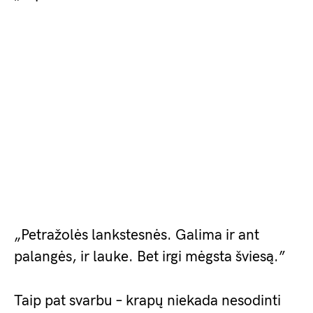
„Petražolės lankstesnės. Galima ir ant
palangės, ir lauke. Bet irgi mėgsta šviesą.”
Taip pat svarbu – krapų niekada nesodinti