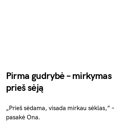
Pirma gudrybė – mirkymas
prieš sėją
„Prieš sėdama, visada mirkau sėklas,” –
pasakė Ona.