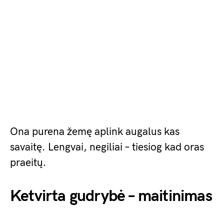
Ona purena žemę aplink augalus kas
savaitę. Lengvai, negiliai – tiesiog kad oras
praeitų.
Ketvirta gudrybė – maitinimas