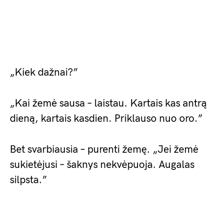
„Kiek dažnai?”
„Kai žemė sausa – laistau. Kartais kas antrą
dieną, kartais kasdien. Priklauso nuo oro.”
Bet svarbiausia – purenti žemę. „Jei žemė
sukietėjusi – šaknys nekvėpuoja. Augalas
silpsta.”