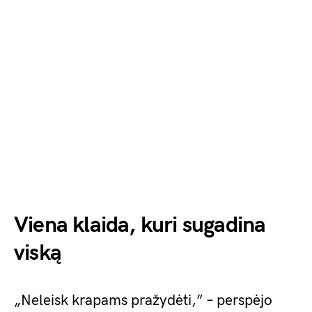
Viena klaida, kuri sugadina
viską
„Neleisk krapams pražydėti,” – perspėjo