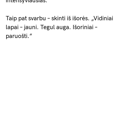
intensyviausias.”
Taip pat svarbu – skinti iš išorės. „Vidiniai
lapai – jauni. Tegul auga. Išoriniai –
paruošti.”