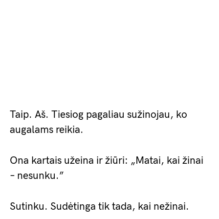
Taip. Aš. Tiesiog pagaliau sužinojau, ko
augalams reikia.
Ona kartais užeina ir žiūri: „Matai, kai žinai
– nesunku.”
Sutinku. Sudėtinga tik tada, kai nežinai.