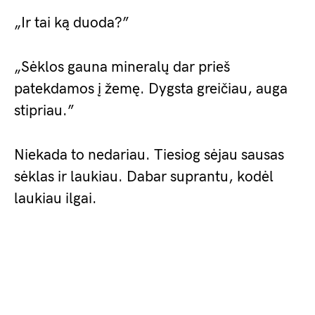
„Ir tai ką duoda?”
„Sėklos gauna mineralų dar prieš
patekdamos į žemę. Dygsta greičiau, auga
stipriau.”
Niekada to nedariau. Tiesiog sėjau sausas
sėklas ir laukiau. Dabar suprantu, kodėl
laukiau ilgai.