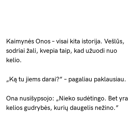
Kaimynės Onos – visai kita istorija. Vešlūs,
sodriai žali, kvepia taip, kad užuodi nuo
kelio.
„Ką tu jiems darai?” – pagaliau paklausiau.
Ona nusišypsojo: „Nieko sudėtingo. Bet yra
kelios gudrybės, kurių daugelis nežino.”