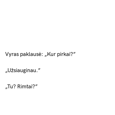
Vyras paklausė: „Kur pirkai?”
„Užsiauginau.”
„Tu? Rimtai?”