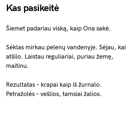
Kas pasikeitė
Šiemet padariau viską, kaip Ona sakė.
Sėklas mirkau pelenų vandenyje. Sėjau, kai
atšilo. Laistau reguliariai, puriau žemę,
maitinu.
Rezultatas – krapai kaip iš žurnalo.
Petražolės – vešlios, tamsiai žalios.