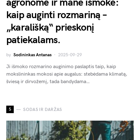
agronome ir mane išmokė:
kaip auginti rozmariną –
„karališką“ prieskonį
patiekalams.
by
Sodininkas Antanas
2025-09-29
Ji išmoko rozmarino auginimo paslaptis taip, kaip
mokslininkas mokosi apie augalus: stebėdama klimatą,
šviesą ir dirvožemį, tada bandydama…
S
SODAS IR DARŽAS