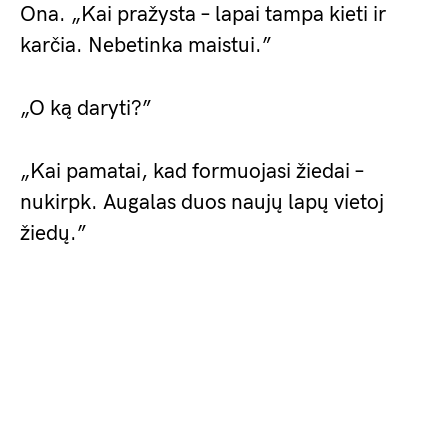
Ona. „Kai pražysta – lapai tampa kieti ir
karčia. Nebetinka maistui.”
„O ką daryti?”
„Kai pamatai, kad formuojasi žiedai –
nukirpk. Augalas duos naujų lapų vietoj
žiedų.”