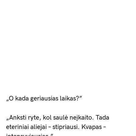
„O kada geriausias laikas?”
„Anksti ryte, kol saulė neįkaito. Tada
eteriniai aliejai – stipriausi. Kvapas –