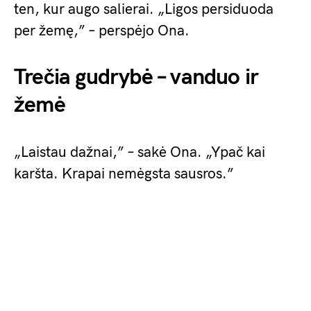
ten, kur augo salierai. „Ligos persiduoda
per žemę,” – perspėjo Ona.
Trečia gudrybė – vanduo ir
žemė
„Laistau dažnai,” – sakė Ona. „Ypač kai
karšta. Krapai nemėgsta sausros.”