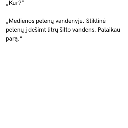
„Kur?”
„Medienos pelenų vandenyje. Stiklinė
pelenų į dešimt litrų šilto vandens. Palaikau
parą.”