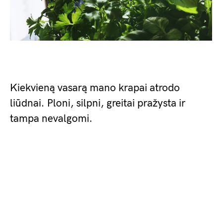
Kiekvieną vasarą mano krapai atrodo
liūdnai. Ploni, silpni, greitai pražysta ir
tampa nevalgomi.