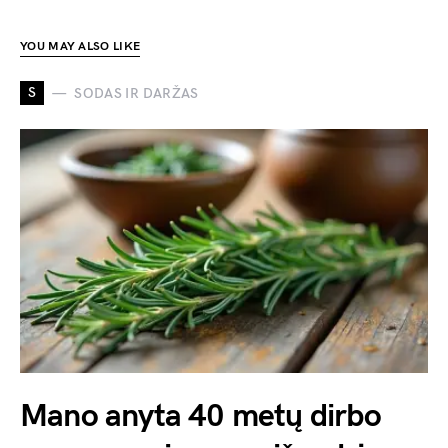
YOU MAY ALSO LIKE
S
SODAS IR DARŽAS
Mano anyta 40 metų dirbo