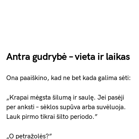
Antra gudrybė – vieta ir laikas
Ona paaiškino, kad ne bet kada galima sėti:
„Krapai mėgsta šilumą ir saulę. Jei pasėji
per anksti – sėklos supūva arba suvėluoja.
Lauk pirmo tikrai šilto periodo.”
„O petražolės?”