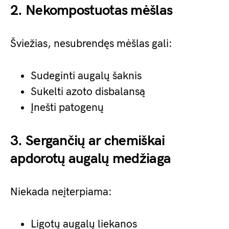
2. Nekompostuotas mėšlas
Šviežias, nesubrendęs mėšlas gali:
Sudeginti augalų šaknis
Sukelti azoto disbalansą
Įnešti patogenų
3. Sergančių ar chemiškai
apdorotų augalų medžiaga
Niekada neįterpiama:
Ligotų augalų liekanos