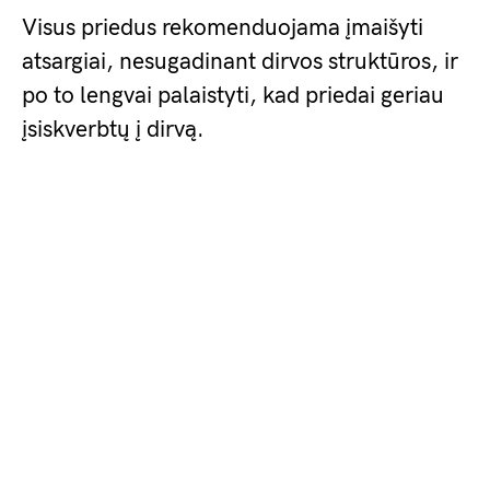
Visus priedus rekomenduojama įmaišyti
atsargiai, nesugadinant dirvos struktūros, ir
po to lengvai palaistyti, kad priedai geriau
įsiskverbtų į dirvą.