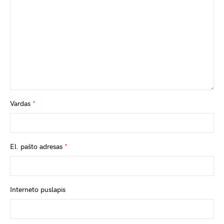
Vardas
*
El. pašto adresas
*
Interneto puslapis