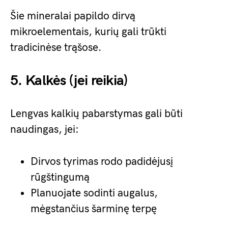
Šie mineralai papildo dirvą
mikroelementais, kurių gali trūkti
tradicinėse trąšose.
5. Kalkės (jei reikia)
Lengvas kalkių pabarstymas gali būti
naudingas, jei:
Dirvos tyrimas rodo padidėjusį
rūgštingumą
Planuojate sodinti augalus,
mėgstančius šarminę terpę