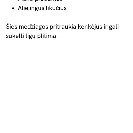
Aliejingus likučius
Šios medžiagos pritraukia kenkėjus ir gali
sukelti ligų plitimą.