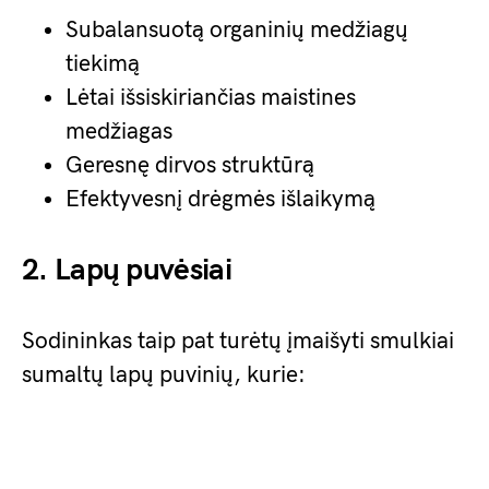
Subalansuotą organinių medžiagų
tiekimą
Lėtai išsiskiriančias maistines
medžiagas
Geresnę dirvos struktūrą
Efektyvesnį drėgmės išlaikymą
2. Lapų puvėsiai
Sodininkas taip pat turėtų įmaišyti smulkiai
sumaltų lapų puvinių, kurie: