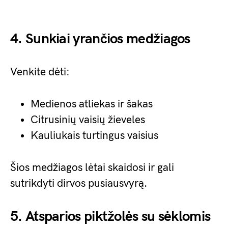
4. Sunkiai yrančios medžiagos
Venkite dėti:
Medienos atliekas ir šakas
Citrusinių vaisių žieveles
Kauliukais turtingus vaisius
Šios medžiagos lėtai skaidosi ir gali
sutrikdyti dirvos pusiausvyrą.
5. Atsparios piktžolės su sėklomis