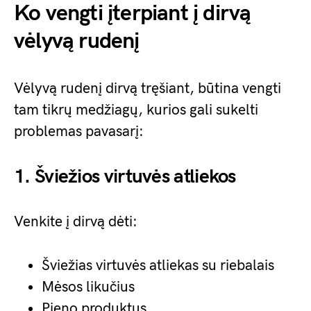
Ko vengti įterpiant į dirvą
vėlyvą rudenį
Vėlyvą rudenį dirvą tręšiant, būtina vengti
tam tikrų medžiagų, kurios gali sukelti
problemas pavasarį:
1. Šviežios virtuvės atliekos
Venkite į dirvą dėti:
Šviežias virtuvės atliekas su riebalais
Mėsos likučius
Pieno produktus