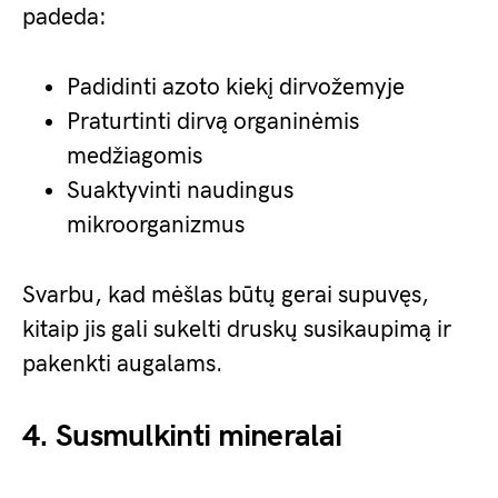
padeda:
Padidinti azoto kiekį dirvožemyje
Praturtinti dirvą organinėmis
medžiagomis
Suaktyvinti naudingus
mikroorganizmus
Svarbu, kad mėšlas būtų gerai supuvęs,
kitaip jis gali sukelti druskų susikaupimą ir
pakenkti augalams.
4. Susmulkinti mineralai