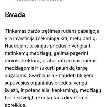
Išvada
Tinkamas daržo tręšimas rudens pabaigoje
yra investicija į sėkmingą kitų metų derlių.
Naudojant teisingus priedus ir vengiant
netinkamų medžiagų, galima pagerinti
dirvos struktūrą, praturtinti ją maistinėmis
medžiagomis ir sukurti palankią terpę
augalams. Svarbiausia – naudoti tik gerai
supuvusius organinius priedus, vengti
šviežių ir potencialiai kenksmingų medžiagų
bei atsižvelgti į konkretaus dirvožemio
poreikius.