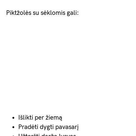
Piktžolės su sėklomis gali:
Išlikti per žiemą
Pradėti dygti pavasarį