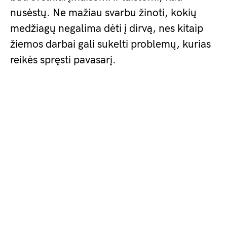
nusėstų. Ne mažiau svarbu žinoti, kokių
medžiagų negalima dėti į dirvą, nes kitaip
žiemos darbai gali sukelti problemų, kurias
reikės spręsti pavasarį.