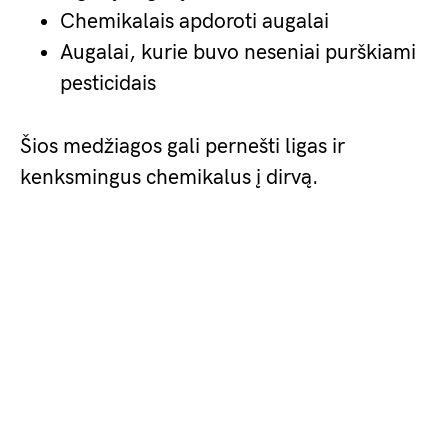
Chemikalais apdoroti augalai
Augalai, kurie buvo neseniai purškiami
pesticidais
Šios medžiagos gali pernešti ligas ir
kenksmingus chemikalus į dirvą.