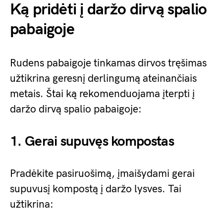
Ką pridėti į daržo dirvą spalio
pabaigoje
Rudens pabaigoje tinkamas dirvos tręšimas
užtikrina geresnį derlingumą ateinančiais
metais. Štai ką rekomenduojama įterpti į
daržo dirvą spalio pabaigoje:
1. Gerai supuvęs kompostas
Pradėkite pasiruošimą, įmaišydami gerai
supuvusį kompostą į daržo lysves. Tai
užtikrina: