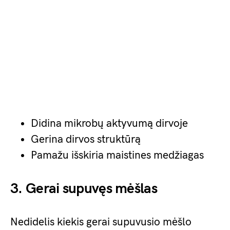
Didina mikrobų aktyvumą dirvoje
Gerina dirvos struktūrą
Pamažu išskiria maistines medžiagas
3. Gerai supuvęs mėšlas
Nedidelis kiekis gerai supuvusio mėšlo