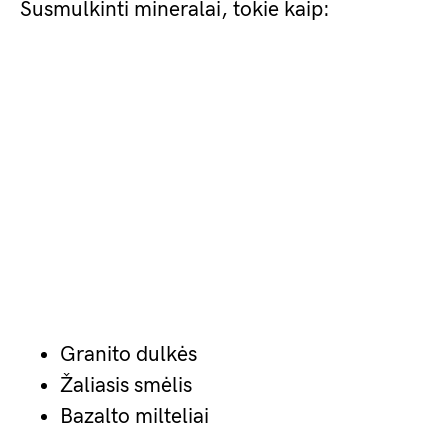
Susmulkinti mineralai, tokie kaip:
Granito dulkės
Žaliasis smėlis
Bazalto milteliai