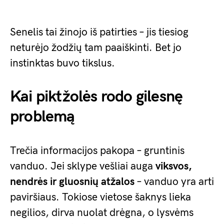
Senelis tai žinojo iš patirties – jis tiesiog
neturėjo žodžių tam paaiškinti. Bet jo
instinktas buvo tikslus.
Kai piktžolės rodo gilesnę
problemą
Trečia informacijos pakopa – gruntinis
vanduo. Jei sklype vešliai auga
viksvos,
nendrės ir gluosnių atžalos
– vanduo yra arti
paviršiaus. Tokiose vietose šaknys lieka
negilios, dirva nuolat drėgna, o lysvėms