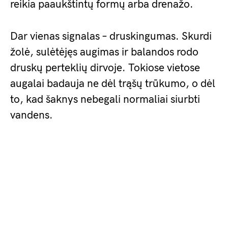
reikia paaukštintų formų arba drenažo.
Dar vienas signalas – druskingumas. Skurdi
žolė, sulėtėjęs augimas ir balandos rodo
druskų perteklių dirvoje. Tokiose vietose
augalai badauja ne dėl trąšų trūkumo, o dėl
to, kad šaknys nebegali normaliai siurbti
vandens.