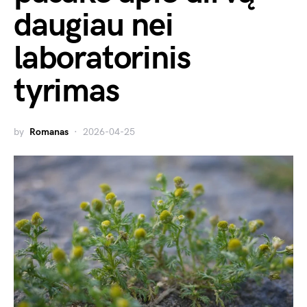
daugiau nei
laboratorinis
tyrimas
by
Romanas
2026-04-25