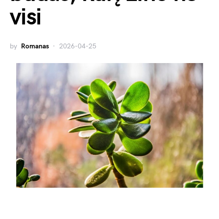
visi
by
Romanas
2026-04-25