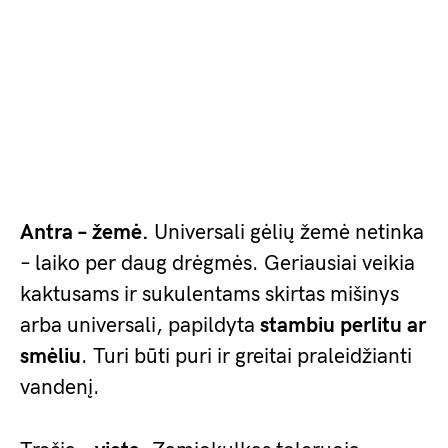
Antra – žemė.
Universali gėlių žemė netinka
– laiko per daug drėgmės. Geriausiai veikia
kaktusams ir sukulentams skirtas mišinys
arba universali, papildyta
stambiu perlitu ar
smėliu
. Turi būti puri ir greitai praleidžianti
vandenį.