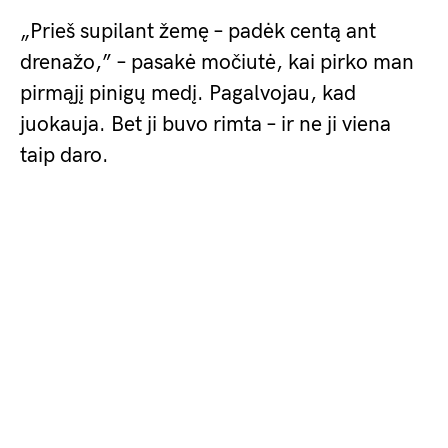
„Prieš supilant žemę – padėk centą ant
drenažo,” – pasakė močiutė, kai pirko man
pirmąjį pinigų medį. Pagalvojau, kad
juokauja. Bet ji buvo rimta – ir ne ji viena
taip daro.