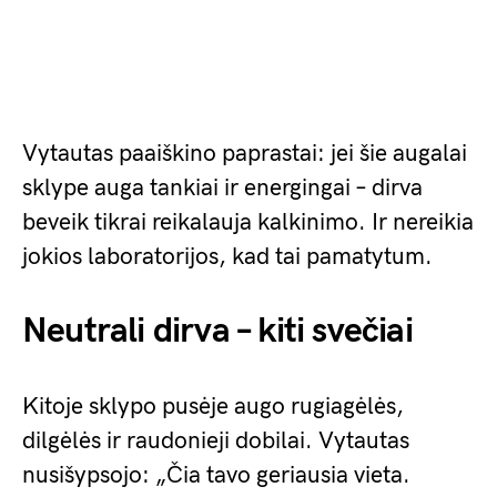
Vytautas paaiškino paprastai: jei šie augalai
sklype auga tankiai ir energingai – dirva
beveik tikrai reikalauja kalkinimo. Ir nereikia
jokios laboratorijos, kad tai pamatytum.
Neutrali dirva – kiti svečiai
Kitoje sklypo pusėje augo rugiagėlės,
dilgėlės ir raudonieji dobilai. Vytautas
nusišypsojo: „Čia tavo geriausia vieta.