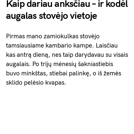
Kaip dariau anksčiau – ir kodėl
augalas stovėjo vietoje
Pirmas mano zamiokulkas stovėjo
tamsiausiame kambario kampe. Laisčiau
kas antrą dieną, nes taip darydavau su visais
augalais. Po trijų mėnesių šakniastiebis
buvo minkštas, stiebai palinkę, o iš žemės
sklido pelėsio kvapas.