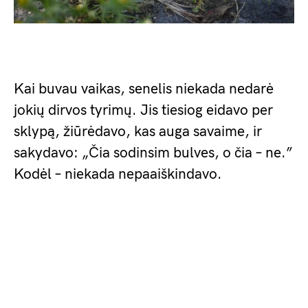
Kai buvau vaikas, senelis niekada nedarė
jokių dirvos tyrimų. Jis tiesiog eidavo per
sklypą, žiūrėdavo, kas auga savaime, ir
sakydavo: „Čia sodinsim bulves, o čia – ne.”
Kodėl – niekada nepaaiškindavo.