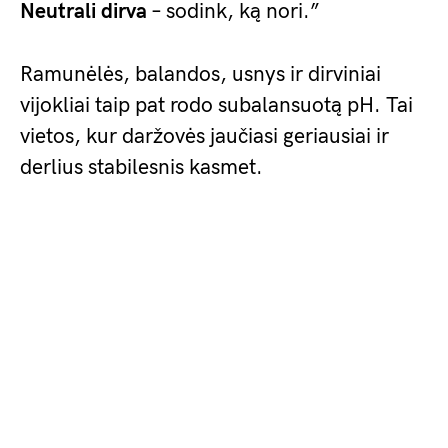
Neutrali dirva
– sodink, ką nori.”
Ramunėlės, balandos, usnys ir dirviniai
vijokliai taip pat rodo subalansuotą pH. Tai
vietos, kur daržovės jaučiasi geriausiai ir
derlius stabilesnis kasmet.