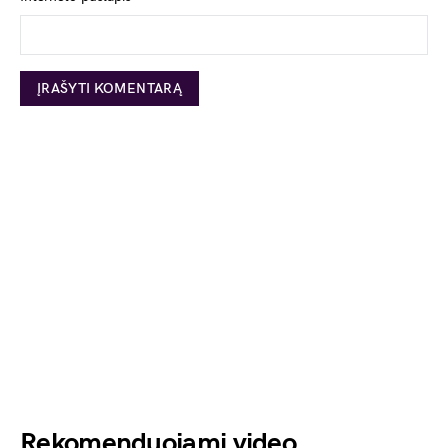
Rekomenduojami video