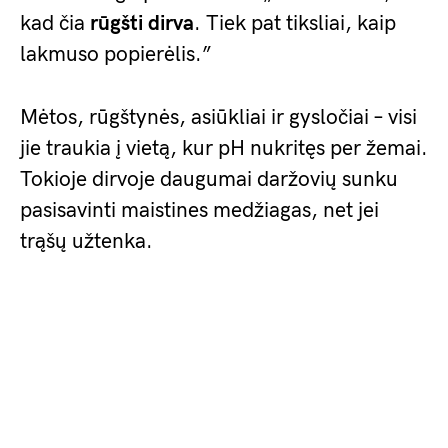
kad čia
rūgšti dirva
. Tiek pat tiksliai, kaip
lakmuso popierėlis.”
Mėtos, rūgštynės, asiūkliai ir gysločiai – visi
jie traukia į vietą, kur pH nukritęs per žemai.
Tokioje dirvoje daugumai daržovių sunku
pasisavinti maistines medžiagas, net jei
trąšų užtenka.