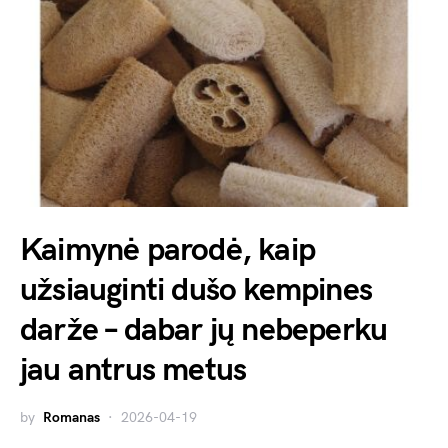
Kaimynė parodė, kaip
užsiauginti dušo kempines
darže – dabar jų nebeperku
jau antrus metus
by
Romanas
2026-04-19