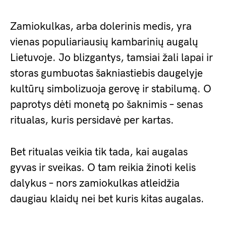
Zamiokulkas, arba dolerinis medis, yra
vienas populiariausių kambarinių augalų
Lietuvoje. Jo blizgantys, tamsiai žali lapai ir
storas gumbuotas šakniastiebis daugelyje
kultūrų simbolizuoja gerovę ir stabilumą. O
paprotys dėti monetą po šaknimis – senas
ritualas, kuris persidavė per kartas.
Bet ritualas veikia tik tada, kai augalas
gyvas ir sveikas. O tam reikia žinoti kelis
dalykus – nors zamiokulkas atleidžia
daugiau klaidų nei bet kuris kitas augalas.