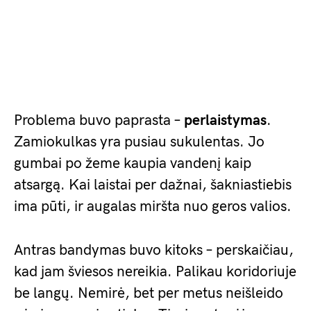
Problema buvo paprasta –
perlaistymas
.
Zamiokulkas yra pusiau sukulentas. Jo
gumbai po žeme kaupia vandenį kaip
atsargą. Kai laistai per dažnai, šakniastiebis
ima pūti, ir augalas miršta nuo geros valios.
Antras bandymas buvo kitoks – perskaičiau,
kad jam šviesos nereikia. Palikau koridoriuje
be langų. Nemirė, bet per metus neišleido