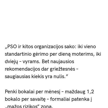
„PSO ir kitos organizacijos sako: iki vieno
standartinio gėrimo per dieną moterims, iki
dviejų – vyrams. Bet naujausios
rekomendacijos dar griežtesnės –
saugiausias kiekis yra nulis.”
Penki bokalai per mėnesį – maždaug 1,2
bokalo per savaitę – formaliai patenka į
„mažos rizikos” zoną.