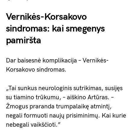
Vernikės-Korsakovo
sindromas: kai smegenys
pamiršta
Dar baisesnė komplikacija – Vernikės-
Korsakovo sindromas.
„Tai sunkus neurologinis sutrikimas, susijęs
su tiamino trūkumu, – aiškino Artūras. –
Žmogus praranda trumpalaikę atmintį,
negali formuoti naujų prisiminimų. Kai kurie
nebegali vaikščioti.”