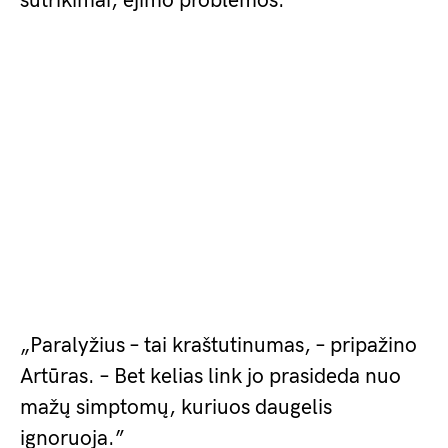
sutrikimai, ejimo problemos.
„Paralyžius – tai kraštutinumas, – pripažino
Artūras. – Bet kelias link jo prasideda nuo
mažų simptomų, kuriuos daugelis
ignoruoja.”