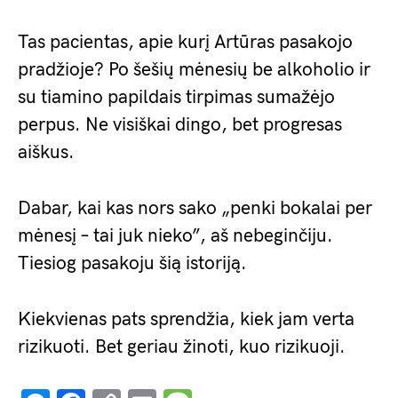
Tas pacientas, apie kurį Artūras pasakojo
pradžioje? Po šešių mėnesių be alkoholio ir
su tiamino papildais tirpimas sumažėjo
perpus. Ne visiškai dingo, bet progresas
aiškus.
Dabar, kai kas nors sako „penki bokalai per
mėnesį – tai juk nieko”, aš nebeginčiju.
Tiesiog pasakoju šią istoriją.
Kiekvienas pats sprendžia, kiek jam verta
rizikuoti. Bet geriau žinoti, kuo rizikuoji.