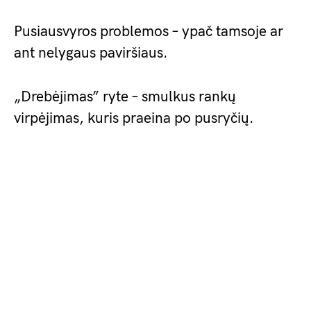
Pusiausvyros problemos – ypač tamsoje ar
ant nelygaus paviršiaus.
„Drebėjimas” ryte – smulkus rankų
virpėjimas, kuris praeina po pusryčių.