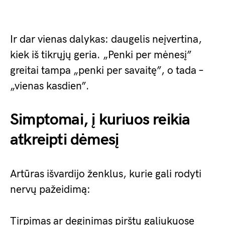
Ir dar vienas dalykas: daugelis neįvertina,
kiek iš tikrųjų geria. „Penki per mėnesį”
greitai tampa „penki per savaitę”, o tada –
„vienas kasdien”.
Simptomai, į kuriuos reikia
atkreipti dėmesį
Artūras išvardijo ženklus, kurie gali rodyti
nervų pažeidimą:
Tirpimas ar deginimas pirštų galiukuose