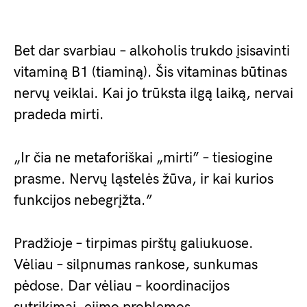
Bet dar svarbiau – alkoholis trukdo įsisavinti
vitaminą B1 (tiaminą). Šis vitaminas būtinas
nervų veiklai. Kai jo trūksta ilgą laiką, nervai
pradeda mirti.
„Ir čia ne metaforiškai „mirti” – tiesiogine
prasme. Nervų ląstelės žūva, ir kai kurios
funkcijos nebegrįžta.”
Pradžioje – tirpimas pirštų galiukuose.
Vėliau – silpnumas rankose, sunkumas
pėdose. Dar vėliau – koordinacijos