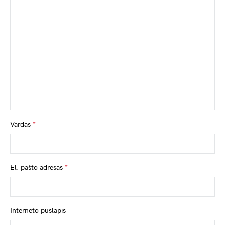
Vardas
*
El. pašto adresas
*
Interneto puslapis