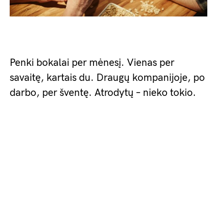
Penki bokalai per mėnesį. Vienas per
savaitę, kartais du. Draugų kompanijoje, po
darbo, per šventę. Atrodytų – nieko tokio.