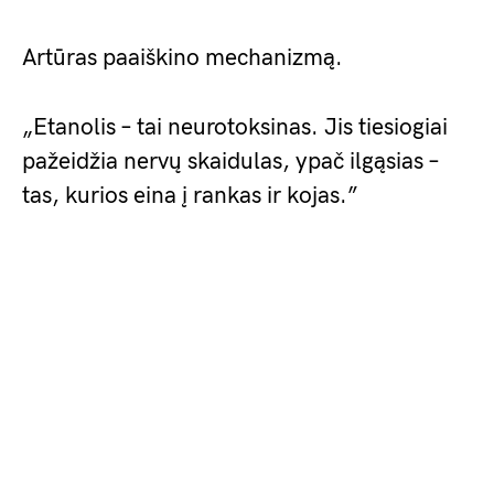
Artūras paaiškino mechanizmą.
„Etanolis – tai neurotoksinas. Jis tiesiogiai
pažeidžia nervų skaidulas, ypač ilgąsias –
tas, kurios eina į rankas ir kojas.”