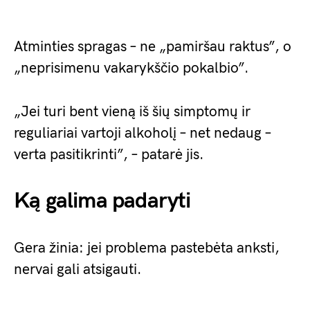
Atminties spragas – ne „pamiršau raktus”, o
„neprisimenu vakarykščio pokalbio”.
„Jei turi bent vieną iš šių simptomų ir
reguliariai vartoji alkoholį – net nedaug –
verta pasitikrinti”, – patarė jis.
Ką galima padaryti
Gera žinia: jei problema pastebėta anksti,
nervai gali atsigauti.