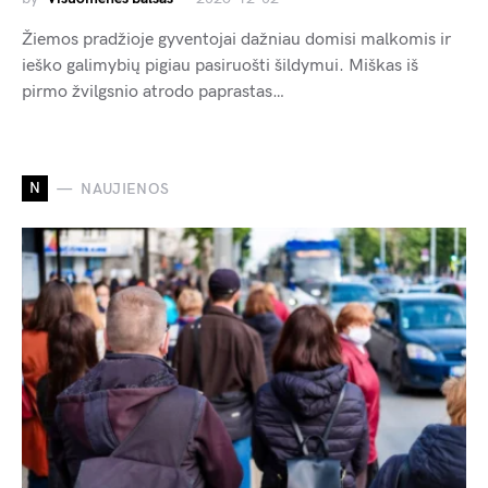
Žiemos pradžioje gyventojai dažniau domisi malkomis ir
ieško galimybių pigiau pasiruošti šildymui. Miškas iš
pirmo žvilgsnio atrodo paprastas…
N
NAUJIENOS