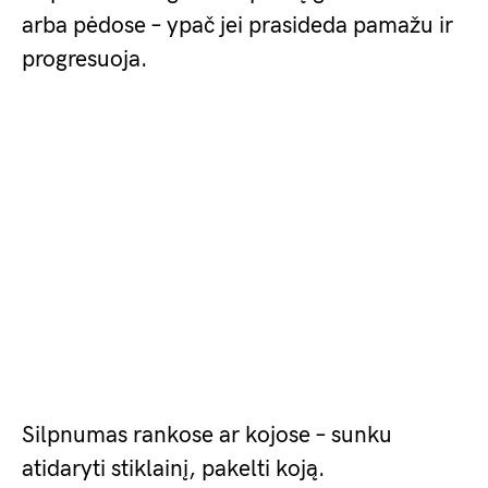
arba pėdose – ypač jei prasideda pamažu ir
progresuoja.
Silpnumas rankose ar kojose – sunku
atidaryti stiklainį, pakelti koją.