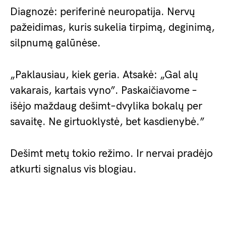
Diagnozė: periferinė neuropatija. Nervų
pažeidimas, kuris sukelia tirpimą, deginimą,
silpnumą galūnėse.
„Paklausiau, kiek geria. Atsakė: „Gal alų
vakarais, kartais vyno”. Paskaičiavome –
išėjo maždaug dešimt–dvylika bokalų per
savaitę. Ne girtuoklystė, bet kasdienybė.”
Dešimt metų tokio režimo. Ir nervai pradėjo
atkurti signalus vis blogiau.