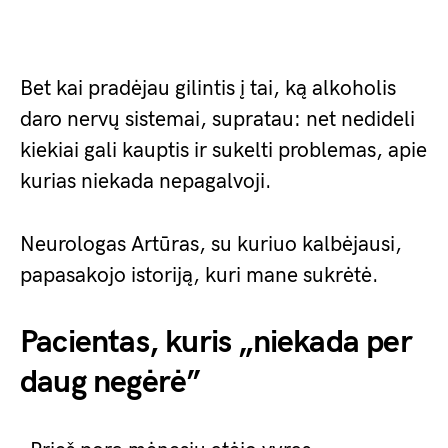
Bet kai pradėjau gilintis į tai, ką alkoholis
daro nervų sistemai, supratau: net nedideli
kiekiai gali kauptis ir sukelti problemas, apie
kurias niekada nepagalvoji.
Neurologas Artūras, su kuriuo kalbėjausi,
papasakojo istoriją, kuri mane sukrėtė.
Pacientas, kuris „niekada per
daug negėrė”