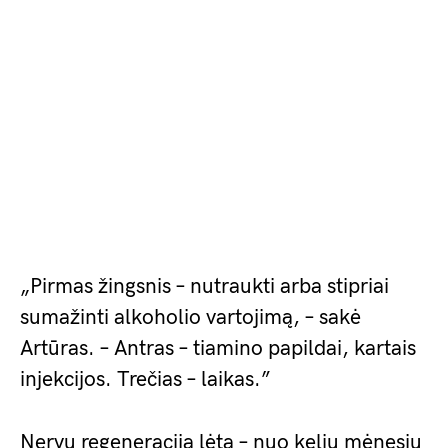
„Pirmas žingsnis – nutraukti arba stipriai
sumažinti alkoholio vartojimą, – sakė
Artūras. – Antras – tiamino papildai, kartais
injekcijos. Trečias – laikas.”
Nervų regeneracija lėta – nuo kelių mėnesių