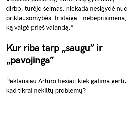
dirbo, turėjo šeimas, niekada nesigydė nuo
priklausomybės. Ir staiga – nebeprisimena,
ką valgė prieš valandą.”
Kur riba tarp „saugu” ir
„pavojinga”
Paklausiau Artūro tiesiai: kiek galima gerti,
kad tikrai nekiltų problemų?