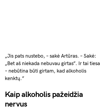
„Jis pats nustebo, – sakė Artūras. – Sakė:
„Bet aš niekada nebuvau girtas”. Ir tai tiesa
– nebūtina būti girtam, kad alkoholis
kenktų.”
Kaip alkoholis pažeidžia
nervus