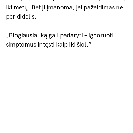
iki metų. Bet ji įmanoma, jei pažeidimas ne
per didelis.
„Blogiausia, ką gali padaryti – ignoruoti
simptomus ir tęsti kaip iki šiol.”