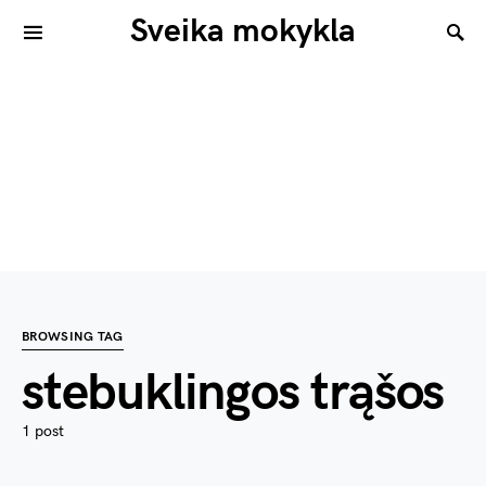
Sveika mokykla
BROWSING TAG
stebuklingos trąšos
1 post