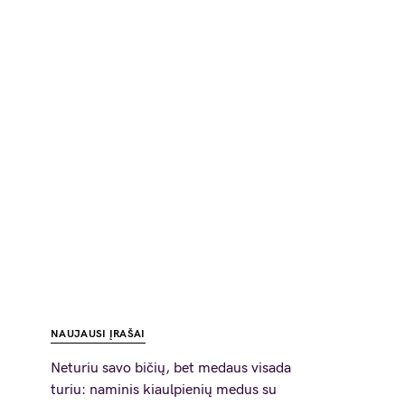
NAUJAUSI ĮRAŠAI
Neturiu savo bičių, bet medaus visada
turiu: naminis kiaulpienių medus su