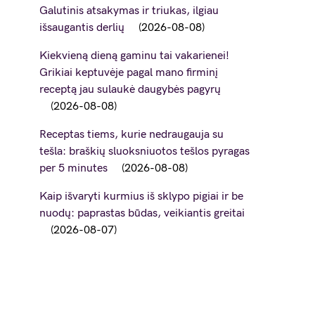
Galutinis atsakymas ir triukas, ilgiau
išsaugantis derlių
2026-08-08
Kiekvieną dieną gaminu tai vakarienei!
Grikiai keptuvėje pagal mano firminį
receptą jau sulaukė daugybės pagyrų
2026-08-08
Receptas tiems, kurie nedraugauja su
tešla: braškių sluoksniuotos tešlos pyragas
per 5 minutes
2026-08-08
Kaip išvaryti kurmius iš sklypo pigiai ir be
nuodų: paprastas būdas, veikiantis greitai
2026-08-07