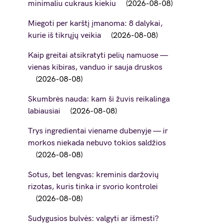
minimaliu cukraus kiekiu
2026-08-08
Miegoti per karštį įmanoma: 8 dalykai,
kurie iš tikrųjų veikia
2026-08-08
Kaip greitai atsikratyti pelių namuose —
vienas kibiras, vanduo ir sauja druskos
2026-08-08
Skumbrės nauda: kam ši žuvis reikalinga
labiausiai
2026-08-08
Trys ingredientai viename dubenyje — ir
morkos niekada nebuvo tokios saldžios
2026-08-08
Sotus, bet lengvas: kreminis daržovių
rizotas, kuris tinka ir svorio kontrolei
2026-08-08
Sudygusios bulvės: valgyti ar išmesti?