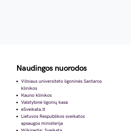
Naudingos nuorodos
Vilniaus universiteto ligoninės Santaros
klinikos
Kauno klinikos
Valstybinė ligonių kasa
eSveikata.lt
Lietuvos Respublikos sveikatos
apsaugos ministerija
Wikipedia: Sveikata