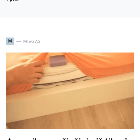
M
MIEGAS