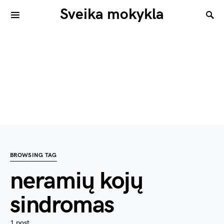
Sveika mokykla
BROWSING TAG
neramių kojų
sindromas
1 post